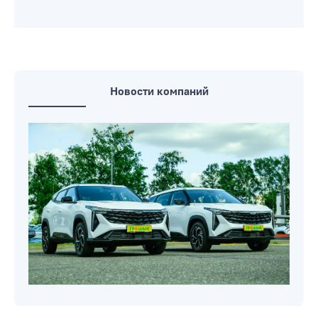
принадлежностями и не только
Прямая телефонная линия на
предприятиях ЖКХ Бобруйска
пройдет 8 августа
На бобруйских светофорах стали
отключать секундные таймеры
Новости компаний