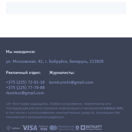
Мы находимся:
ул. Московская, 42, г. Бобруйск, Беларусь, 213826
Рекламный отдел:
Журналисты:
+375 (225) 72-01-16
komkurinfo@gmail.com
+375 (225) 77-79-88