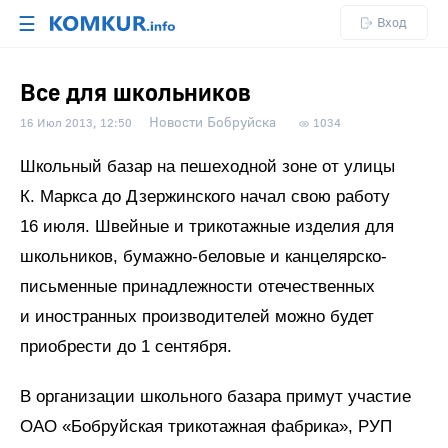
☰
Вход
Все для школьников
Новости Бобруйска
16 Июл 2013, 12:50
1034
Школьный базар на пешеходной зоне от улицы
К. Маркса до Дзержинского начал свою работу
16 июля. Швейные и трикотажные изделия для
школьников, бумажно-беловые и канцелярско-
письменные принадлежности отечественных
и иностранных производителей можно будет
приобрести до 1 сентября.
В организации школьного базара примут участие
ОАО «Бобруйская трикотажная фабрика», РУП