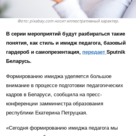
Фото: pixabay.com носит иллюстративный характер.
В серии мероприятий будут разбираться такие
понятия, как стиль и имидж педагога, базовый
гардероб и самопрезентация,
передает
Sputnik
Беларусь.
Формированию имиджа уделяется большое
внимание в процессе подготовки педагогических
кадров в Беларуси, сообщила на пресс-
конференции замминистра образования
республики Екатерина Петруцкая.
«Сегодня формированию имиджа педагога мы