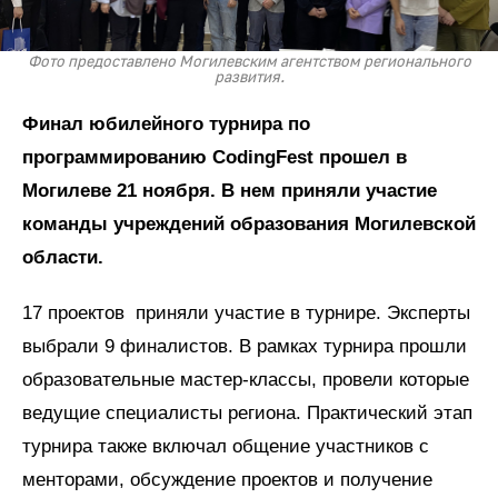
Фото предоставлено Могилевским агентством регионального
развития.
Финал юбилейного турнира по
программированию CodingFest прошел в
Могилеве 21 ноября. В нем приняли участие
команды учреждений образования Могилевской
области.
17 проектов приняли участие в турнире. Эксперты
выбрали 9 финалистов. В рамках турнира прошли
образовательные мастер-классы, провели которые
ведущие специалисты региона. Практический этап
турнира также включал общение участников с
менторами, обсуждение проектов и получение