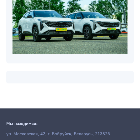
Мы находимся:
ул. Московская, 42, г. Бобруйск, Беларусь, 213826