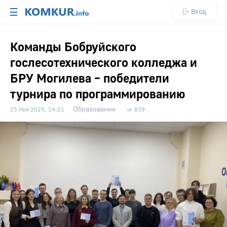
☰
Вход
Команды Бобруйского
гослесотехнического колледжа и
БРУ Могилева – победители
турнира по программированию
Образование
25 Ноя 2025, 14:21
839