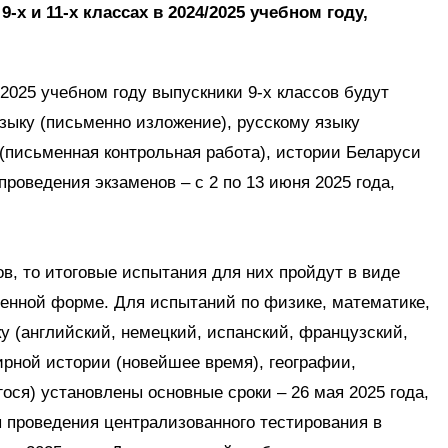
-х и 11-х классах в 2024/2025 учебном году,
2025 учебном году выпускники 9-х классов будут
зыку (письменно изложение), русскому языку
(письменная контрольная работа), истории Беларуси
проведения экзаменов – с 2 по 13 июня 2025 года,
ов, то итоговые испытания для них пройдут в виде
менной форме. Для испытаний по физике, математике,
у (английский, немецкий, испанский, французский,
ирной истории (новейшее время), географии,
ся) установлены основные сроки – 26 мая 2025 года,
ы проведения централизованного тестирования в