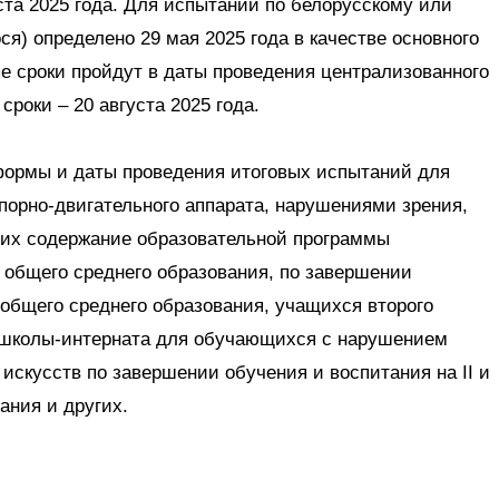
уста 2025 года. Для испытаний по белорусскому или
я) определено 29 мая 2025 года в качестве основного
ые сроки пройдут в даты проведения централизованного
сроки – 20 августа 2025 года.
формы и даты проведения итоговых испытаний для
орно-двигательного аппарата, нарушениями зрения,
щих содержание образовательной программы
 общего среднего образования, по завершении
 общего среднего образования, учащихся второго
цшколы-интерната для обучающихся с нарушением
искусств по завершении обучения и воспитания на II и
ания и других.