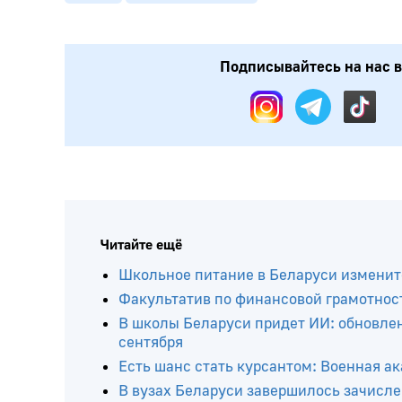
Подписывайтесь на нас в
Читайте ещё
Школьное питание в Беларуси изменитс
Факультатив по финансовой грамотност
В школы Беларуси придет ИИ: обновлен
сентября
Есть шанс стать курсантом: Военная 
В вузах Беларуси завершилось зачисле