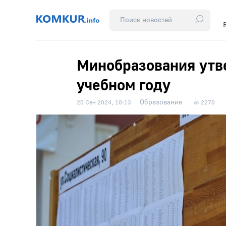
Минобразования утв
учебном году
Образование
20 Сен 2024, 10:13
2270