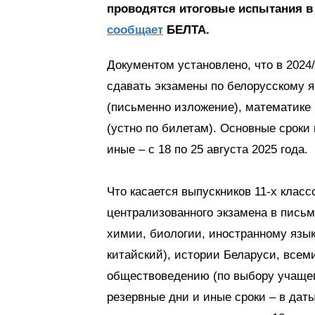
проводятся итоговые испытания в 9
сообщает
БЕЛТА.
Документом установлено, что в 2024/
сдавать экзамены по белорусскому я
(письменно изложение), математике 
(устно по билетам). Основные сроки 
иные – с 18 по 25 августа 2025 года.
Что касается выпускников 11-х класс
централизованного экзамена в пись
химии, биологии, иностранному язык
китайский), истории Беларуси, всем
обществоведению (по выбору учащего
резервные дни и иные сроки – в дат