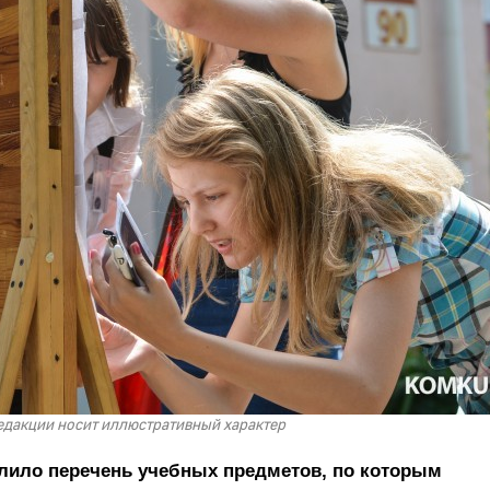
редакции носит иллюстративный характер
лило перечень учебных предметов, по которым