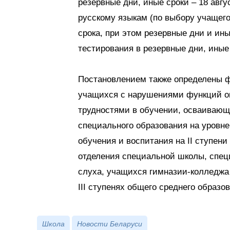
резервные дни, иные сроки – 18 авг
русскому языкам (по выбору учащегос
срока, при этом резервные дни и ин
тестирования в резервные дни, иные 
Постановлением также определены 
учащихся с нарушениями функций оп
трудностями в обучении, осваиваю
специального образования на уровне
обучения и воспитания на II ступени
отделения специальной школы, спе
слуха, учащихся гимназии-колледжа 
III ступенях общего среднего образов
Школа
Новости Беларуси