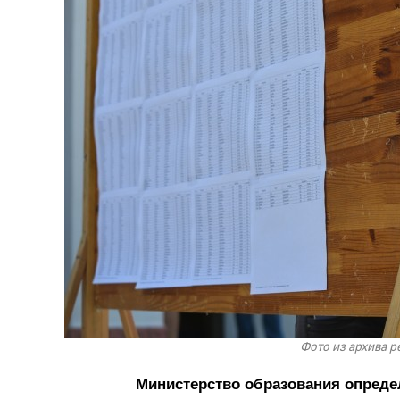
Фото из архива 
Министерство образования опреде