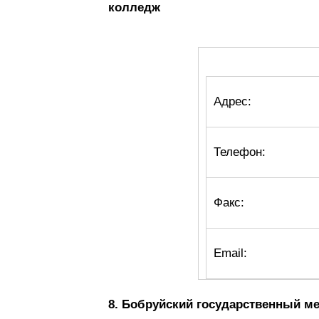
колледж
Адрес:
Телефон:
Факс:
Email:
8. Бобруйский государственный м