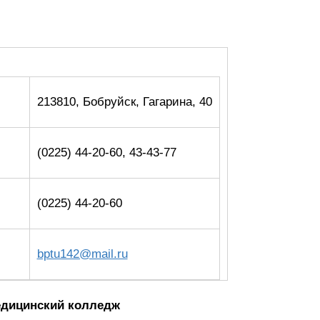
213810, Бобруйск, Гагарина, 40
(0225) 44-20-60, 43-43-77
(0225) 44-20-60
bptu142@mail.ru
едицинский колледж