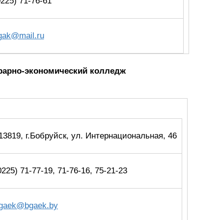
0225) 71-76-61
gak@mail.ru
грарно-экономический колледж
13819, г.Бобруйск, ул. Интернациональная, 46
0225) 71-77-19, 71-76-16, 75-21-23
gaek@bgaek.by