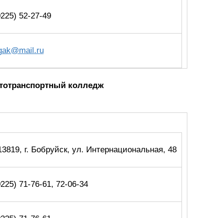
0225) 52-27-49
gak@mail.ru
втотранспортный колледж
13819, г. Бобруйск, ул. Интернациональная, 48
0225) 71-76-61, 72-06-34