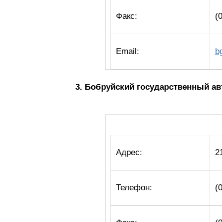
Факс:
(
Email:
b
3. Бобруйский государственный а
Адрес:
2
Телефон:
(