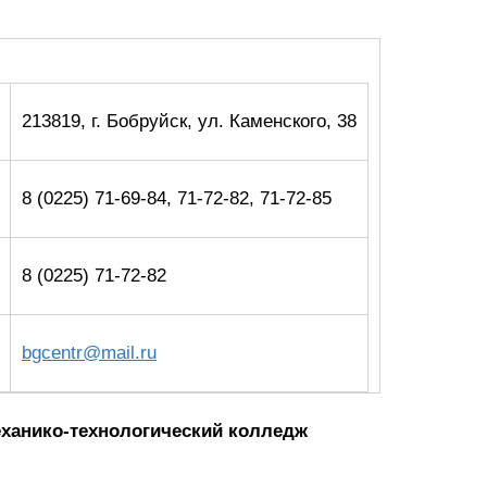
213819, г. Бобруйск, ул. Каменского, 38
8 (0225) 71-69-84, 71-72-82, 71-72-85
8 (0225) 71-72-82
bgcentr@mail.ru
еханико-технологический колледж