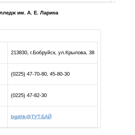
лледж им. А. Е. Ларина
213830, г.Бобруйск, ул.Крылова, 38
(0225) 47-70-80, 45-80-30
(0225) 47-82-30
bgpthk@ТУТ.БАЙ