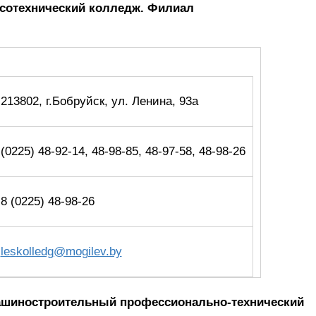
есотехнический колледж. Филиал
213802, г.Бобруйск, ул. Ленина, 93а
(0225) 48-92-14, 48-98-85, 48-97-58, 48-98-26
8 (0225) 48-98-26
leskolledg@mogilev.by
машиностроительный профессионально-технический