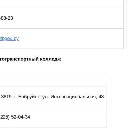
-88-23
fbgeu.by
втотранспортный колледж
13819, г. Бобруйск, ул. Интернациональная, 48
0225) 52-04-34