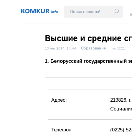
Высшие и средние с
Образование
13 Авг 2014, 15:44
3221
1. Белорусский государственный 
Адрес:
213826, г
Социалис
Телефон:
(0225) 52