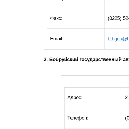
Факс:
(0225) 52
Email:
bfbgeu@b
2. Бобруйский государственный а
Адрес:
2
Телефон:
(