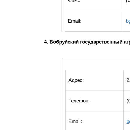
Факс:
(
Email:
b
4. Бобруйский государственный а
Адрес:
2
Телефон:
(
Email:
b