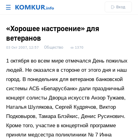
☰
Вход
«Хорошее настроение» для
ветеранов
Общество
03 Окт 2007, 12:57
1370
1 октября во всем мире отмечался День пожилых
людей. Не оказался в стороне от этого дня и наш
город. В понедельник для ветеранов банковской
системы АСБ «Беларусбанк» дали праздничный
концерт солисты Дворца искусств Анзор Тужаев,
Наталья Шулякова, Сергей Кудрячов, Виктор
Подковыров, Тамара Блэйкис, Денис Русинович.
Кроме того, участие в концертной программе
приняли медсестра поликлиники № 7 Инна