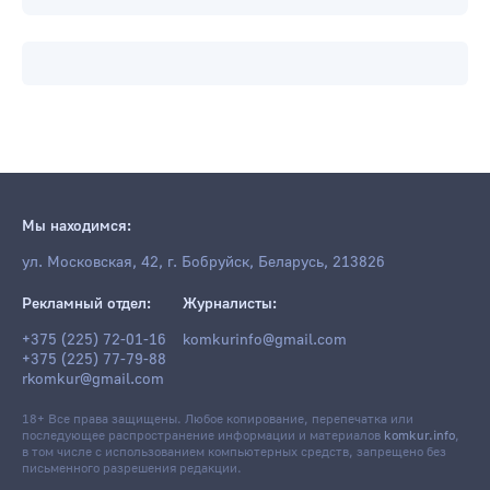
Мы находимся:
ул. Московская, 42, г. Бобруйск, Беларусь, 213826
Рекламный отдел:
Журналисты:
+375 (225) 72-01-16
komkurinfo@gmail.com