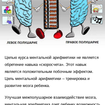
Целью курса ментальной арифметики не является
обретение навыка «скоросчета». Этот навык
является положительным побочным эффектом.
Цель ментальной арифметики – тренировка и
развитие мозга ребенка.
Улучшая межполушарное взаимодействие мозга,
ментальная арифметика дает ребенку возможность