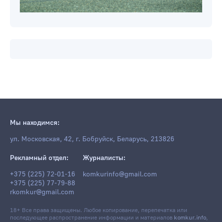
Мы находимся:
ул. Московская, 42, г. Бобруйск, Беларусь, 213826