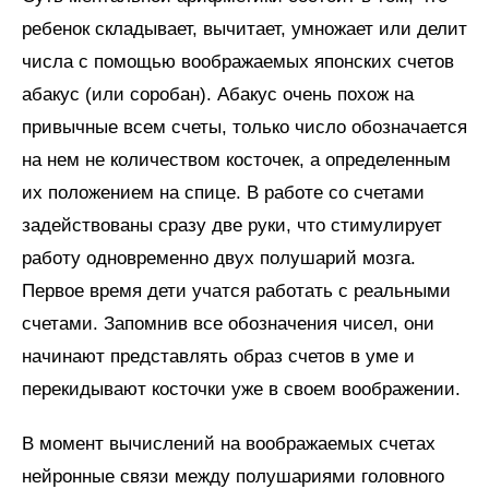
ребенок складывает, вычитает, умножает или делит
числа с помощью воображаемых японских счетов
абакус (или соробан). Абакус очень похож на
привычные всем счеты, только число обозначается
на нем не количеством косточек, а определенным
их положением на спице. В работе со счетами
задействованы сразу две руки, что стимулирует
работу одновременно двух полушарий мозга.
Первое время дети учатся работать с реальными
счетами. Запомнив все обозначения чисел, они
начинают представлять образ счетов в уме и
перекидывают косточки уже в своем воображении.
В момент вычислений на воображаемых счетах
нейронные связи между полушариями головного