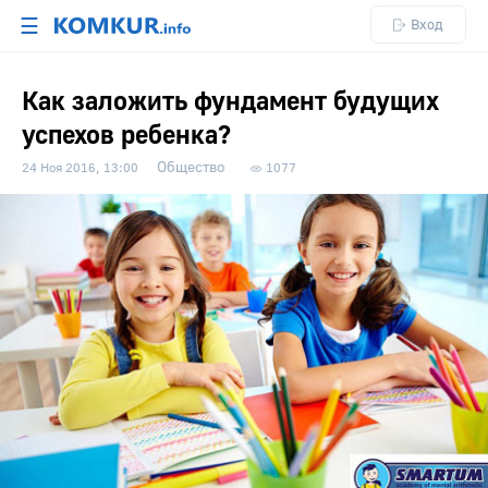
☰
Вход
Как заложить фундамент будущих
успехов ребенка?
Общество
24 Ноя 2016, 13:00
1077