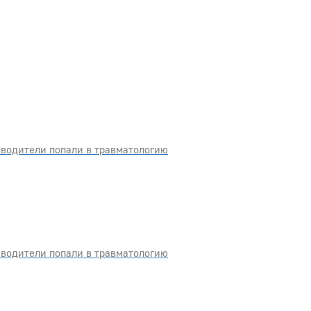
водители попали в травматологию
водители попали в травматологию