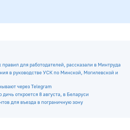
х правил для работодателей, рассказали в Минтруда
ния в руководстве УСК по Минской, Могилевской и
нывают через Telegram
 дичь откроется 8 августа, в Беларуси
тов для въезда в пограничную зону