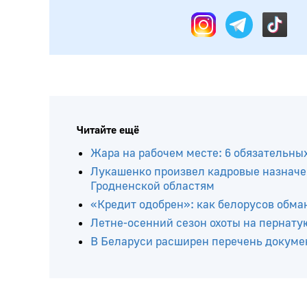
Подписывайтесь на нас в:
Читайте ещё
Жара на рабочем месте: 6 обязательны
Лукашенко произвел кадровые назначе
Гродненской областям
«Кредит одобрен»: как белорусов обма
Летне-осенний сезон охоты на пернатую
В Беларуси расширен перечень докумен