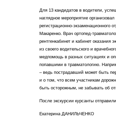
Для 13 кандидатов в водители, успе
наглядное мероприятие организовал
регистрационно-экзаменационного о
Макаренко. Врач ортопед-травматоло
рентгенкабинет и кабинет оказания 
из своего водительского и врачебног
медпомощь в разных ситуациях и о
попавшими в травматологию. Наприм
– ведь пострадавший может быть пе
и о том, что всем участникам дорож
быть осторожным, не забывать об отв
После экскурсии курсанты отправили
Екатерина ДАНИЛЬЧЕНКО