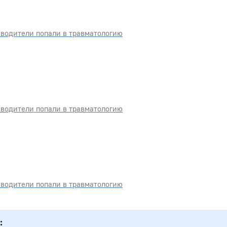
водители попали в травматологию
водители попали в травматологию
водители попали в травматологию