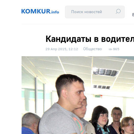
Кандидаты в водител
Общество
29 Апр 2015, 12:12
965