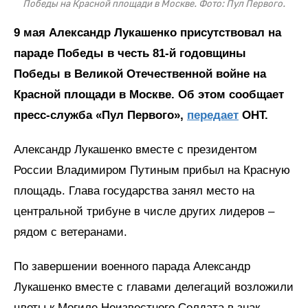
Победы на Красной площади в Москве. Фото: Пул Первого.
9 мая Александр Лукашенко присутствовал на
параде Победы в честь 81‑й годовщины
Победы в Великой Отечественной войне на
Красной площади в Москве. Об этом сообщает
пресс-служба «Пул Первого»,
передает
ОНТ.
Александр Лукашенко вместе с президентом
России Владимиром Путиным прибыл на Красную
площадь. Глава государства занял место на
центральной трибуне в числе других лидеров –
рядом с ветеранами.
По завершении военного парада Александр
Лукашенко вместе с главами делегаций возложили
цветы к Могиле Неизвестного Солдата в знак