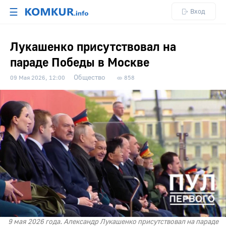
☰
Вход
Лукашенко присутствовал на
параде Победы в Москве
Общество
09 Мая 2026, 12:00
858
9 мая 2026 года. Александр Лукашенко присутствовал на параде