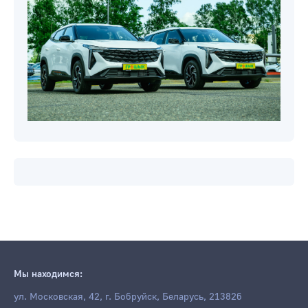
Мы находимся:
ул. Московская, 42, г. Бобруйск, Беларусь, 213826