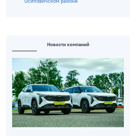
акция «Мотоциклист» стартовала в
Беларуси 6 августа
Почем организации Белкоопсоюз
закупают сезонные ягоды и овощи у
населения: узнали
Медведь разгуливает на полях в
Осиповичском районе
Новости компаний