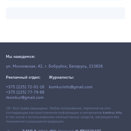
Мы находимся:
ул. Московская, 42, г. Бобруйск, Беларусь, 213826
Рекламный отдел:
Журналисты:
+375 (225) 72-01-16
komkurinfo@gmail.com