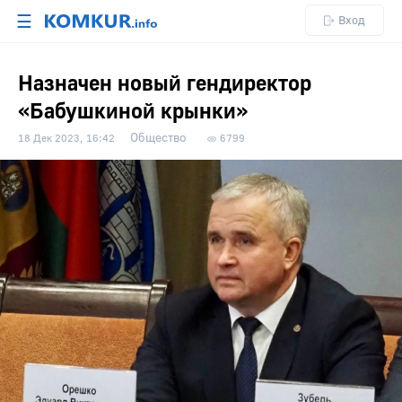
☰
Вход
Назначен новый гендиректор
«Бабушкиной крынки»
Общество
18 Дек 2023, 16:42
6799