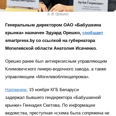
Э. В. Орешко.
Генеральным директором ОАО «Бабушкина
крынка» назначен Эдуард Орешко,
сообщает
smartpress.by со ссылкой на губернатора
Могилевской области Анатолия Исаченко.
Орешко ранее был антикризисным управляющим
Климовичского ликеро-водочного завода, а также
управляющим «Могилевоблпищепрома».
Напомним:
15 ноября КГБ Беларуси
задержал бывшего гендиректора «Бабушкиной
крынки» Геннадия Скитова. По информации
ведомства, преступная «схема была сопряжена не