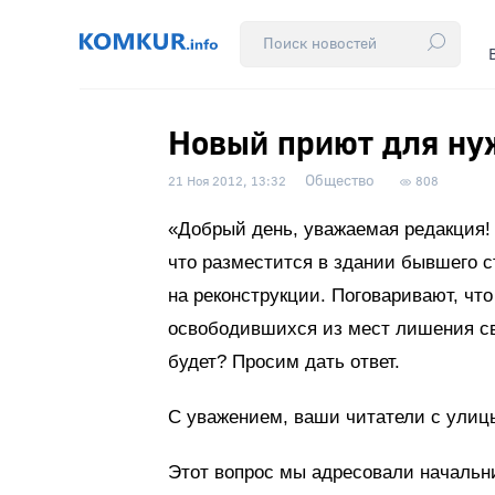
Новый приют для н
Общество
21 Ноя 2012, 13:32
808
«Добрый день, уважаемая редакция! 
что разместится в здании бывшего с
на реконструкции. Поговаривают, что
освободившихся из мест лишения сво
будет? Просим дать ответ.
С уважением, ваши читатели с ули
Этот вопрос мы адресовали начальни