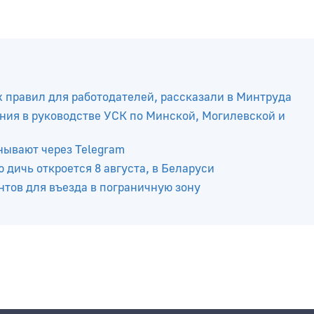
х правил для работодателей, рассказали в Минтруда
ния в руководстве УСК по Минской, Могилевской и
нывают через Telegram
 дичь откроется 8 августа, в Беларуси
тов для въезда в пограничную зону