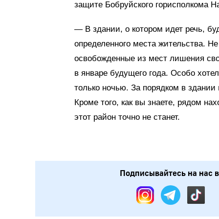
защите Бобруйского горисполкома Н
— В здании, о котором идет речь, б
определенного места жительства. Не
освобожденные из мест лишения сво
в январе будущего года. Особо хоте
только ночью. За порядком в здании
Кроме того, как вы знаете, рядом н
этот район точно не станет.
Подписывайтесь на нас в: