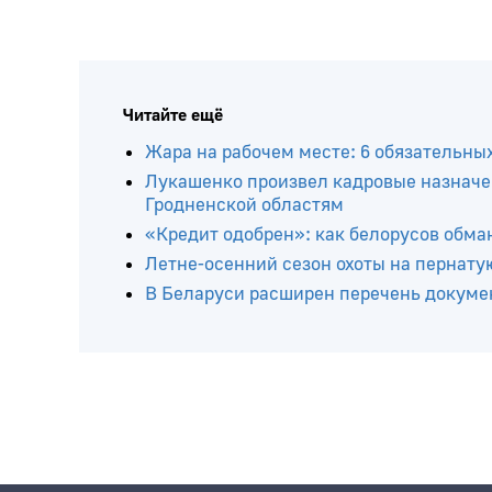
Читайте ещё
Жара на рабочем месте: 6 обязательны
Лукашенко произвел кадровые назначе
Гродненской областям
«Кредит одобрен»: как белорусов обма
Летне-осенний сезон охоты на пернатую
В Беларуси расширен перечень докумен