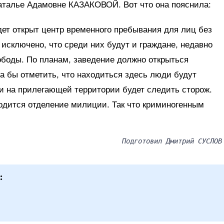
аталье Адамовне КАЗАКОВОЙ. Вот что она пояснила:
удет открыт центр временного пребывания для лиц без
 исключено, что среди них будут и граждане, недавно
боды. По планам, заведение должно открыться
ла бы отметить, что находиться здесь люди будут
 и на прилегающей территории будет следить сторож.
аходится отделение милиции. Так что криминогенным
Подготовил Дмитрий СУСЛОВ