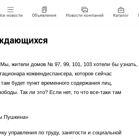
Все новости
Объявления
Новости компаний
Каталог
уждающихся
Мы, жители домов № 97, 99, 101, 103 хотели бы узнать,
тационара кожвендиспансера, которое сейчас
 там будет пункт временного содержания лиц,
боды. Так ли это? Если нет, то что все-таки там
цы Пушкина»
ку управления по труду, занятости и социальной