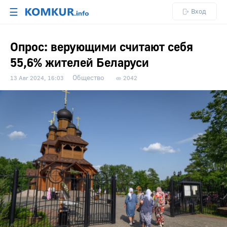
☰
Вход
Опрос: верующими считают себя
55,6% жителей Беларуси
Общество
13 Авг 2024, 16:03
2042