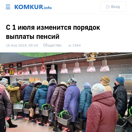
☰
Вход
С 1 июля изменится порядок
выплаты пенсий
Общество
16 Апр 2024, 09:34
3364