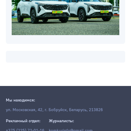
Мы находимся:
ул. Московская, 42, г. Бобруйск, Беларусь, 213826
Рекламный отдел:
Журналисты:
+375 (225) 72-01-16
komkurinfo@gmail.com