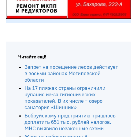
Читайте ещё
Запрет на посещение лесов действует
в восьми районах Могилевской
области
На 17 пляжах страны ограничили
купание из-за гигиенических
показателей. В их числе – озеро
санатория «Шинник»
Бобруйскому предприятию пришлось
доплатить 651 тыс. рублей налогов.
МНС выявило незаконные схемы
Жара на рабочем месте: 6