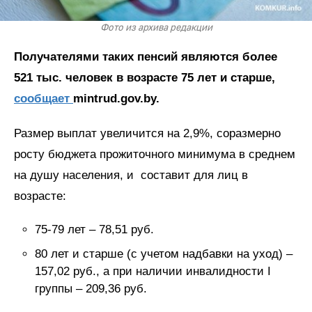
Фото из архива редакции
Получателями таких пенсий являются более
521 тыс. человек в возрасте 75 лет и старше,
сообщает
mintrud.gov.by.
Размер выплат увеличится на 2,9%, соразмерно
росту бюджета прожиточного минимума в среднем
на душу населения, и составит для лиц в
возрасте:
75-79 лет – 78,51 руб.
80 лет и старше (с учетом надбавки на уход) –
157,02 руб., а при наличии инвалидности I
группы – 209,36 руб.