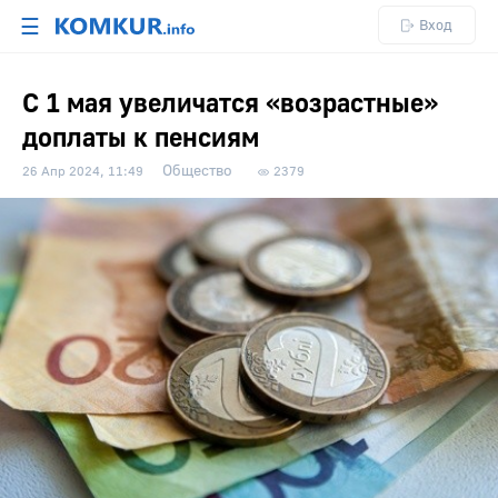
☰
Вход
С 1 мая увеличатся «возрастные»
доплаты к пенсиям
Общество
26 Апр 2024, 11:49
2379