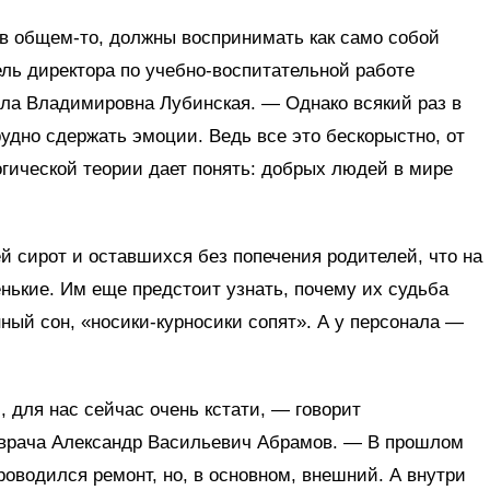
 общем-то, должны воспринимать как само собой
ль директора по учебно-воспитательной работе
ла Владимировна Лубинская. — Однако всякий раз в
удно сдержать эмоции. Ведь все это бескорыстно, от
огической теории дает понять: добрых людей в мире
й сирот и оставшихся без попечения родителей, что на
енькие. Им еще предстоит узнать, почему их судьба
ный сон, «носики-курносики сопят». А у персонала —
, для нас сейчас очень кстати, — говорит
 врача Александр Васильевич Абрамов. — В прошлом
роводился ремонт, но, в основном, внешний. А внутри