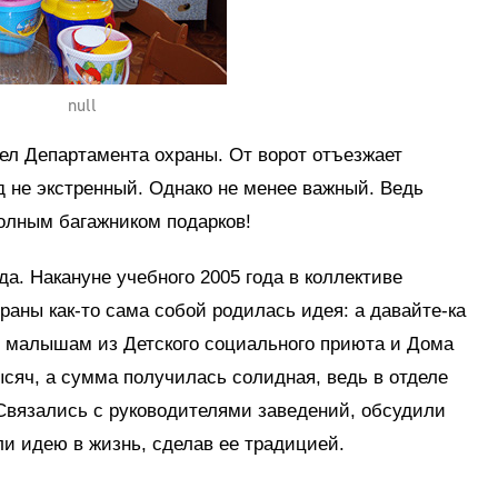
null
дел Департамента охраны. От ворот отъезжает
 не экстренный. Однако не менее важный. Ведь
полным багажником подарков!
а. Накануне учебного 2005 года в коллективе
раны как-то сама собой родилась идея: а давайте-ка
м малышам из Детского социального приюта и Дома
ысяч, а сумма получилась солидная, ведь в отделе
 Связались с руководителями заведений, обсудили
и идею в жизнь, сделав ее традицией.