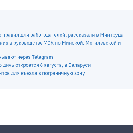
х правил для работодателей, рассказали в Минтруда
ния в руководстве УСК по Минской, Могилевской и
нывают через Telegram
 дичь откроется 8 августа, в Беларуси
тов для въезда в пограничную зону