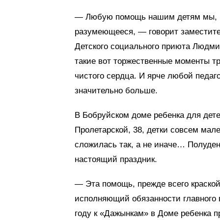
— Любую помощь нашим детям мы, в
разумеющееся, — говорит заместите
Детского социального приюта Людми
такие вот торжественные моменты тр
чистого сердца. И ярче любой педаг
значительно больше.
В Бобруйском доме ребенка для дете
Пролетарской, 38, детки совсем мал
сложилась так, а не иначе… Полуден
настоящий праздник.
— Эта помощь, прежде всего краской
исполняющий обязанности главного
году к «Дажынкам» в Доме ребенка п