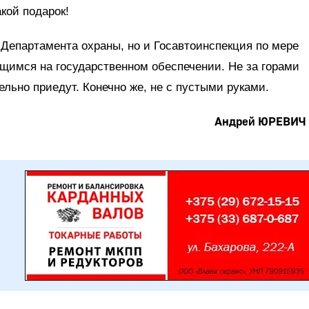
акой подарок!
л Департамента охраны, но и Госавтоинспекция по мере
щимся на государственном обеспечении. Не за горами
ельно приедут. Конечно же, не с пустыми руками.
Андрей ЮРЕВИЧ