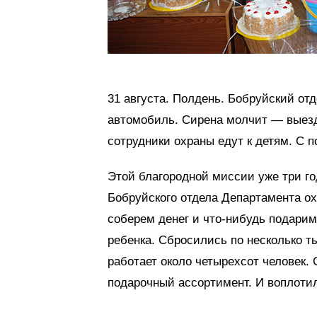
31 августа. Полдень. Бобруйский от
автомобиль. Сирена молчит — выезд
сотрудники охраны едут к детям. С 
Этой благородной миссии уже три год
Бобруйского отдела Департамента ох
соберем денег и что-нибудь подари
ребенка. Сбросились по несколько т
работает около четырехсот человек.
подарочный ассортимент. И воплотил