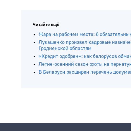
Читайте ещё
Жара на рабочем месте: 6 обязательны
Лукашенко произвел кадровые назначе
Гродненской областям
«Кредит одобрен»: как белорусов обма
Летне-осенний сезон охоты на пернатую
В Беларуси расширен перечень докумен