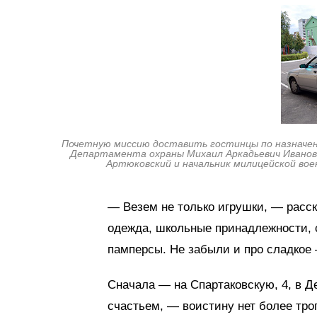
Почетную миссию доставить гостинцы по назначению
Департамента охраны Михаил Аркадьевич Ивановс
Артюковский и начальник милицейской вое
— Везем не только игрушки, — расс
одежда, школьные принадлежности, с
памперсы. Не забыли и про сладкое 
Сначала — на Спартаковскую, 4, в Д
счастьем, — воистину нет более тро