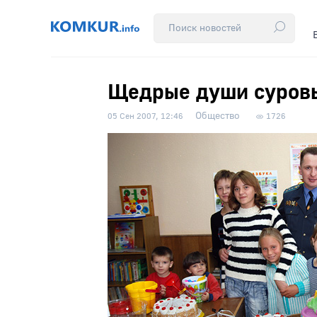
Щедрые души суров
Общество
05 Сен 2007, 12:46
1726