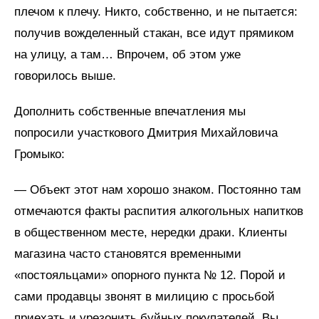
плечом к плечу. Никто, собственно, и не пытается:
получив вожделенный стакан, все идут прямиком
на улицу, а там… Впрочем, об этом уже
говорилось выше.
Дополнить собственные впечатления мы
попросили участкового Дмитрия Михайловича
Громыко:
— Объект этот нам хорошо знаком. Постоянно там
отмечаются факты распития алкогольных напитков
в общественном месте, нередки драки. Клиенты
магазина часто становятся временными
«постояльцами» опорного пункта № 12. Порой и
сами продавцы звонят в милицию с просьбой
приехать и урезонить буйных покупателей. Вы