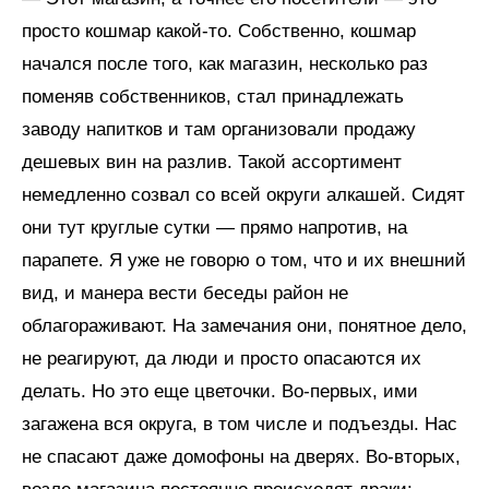
просто кошмар какой-то. Собственно, кошмар
начался после того, как магазин, несколько раз
поменяв собственников, стал принадлежать
заводу напитков и там организовали продажу
дешевых вин на разлив. Такой ассортимент
немедленно созвал со всей округи алкашей. Сидят
они тут круглые сутки — прямо напротив, на
парапете. Я уже не говорю о том, что и их внешний
вид, и манера вести беседы район не
облагораживают. На замечания они, понятное дело,
не реагируют, да люди и просто опасаются их
делать. Но это еще цветочки. Во-первых, ими
загажена вся округа, в том числе и подъезды. Нас
не спасают даже домофоны на дверях. Во-вторых,