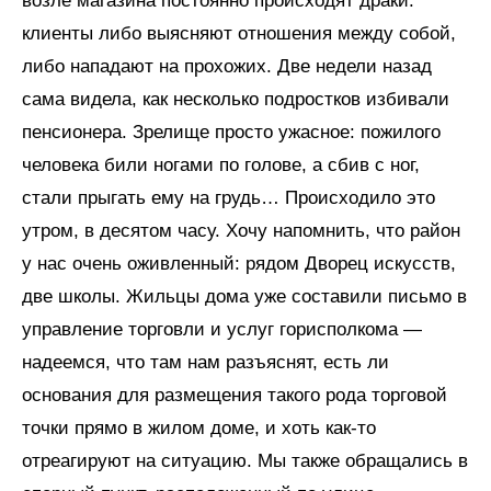
возле магазина постоянно происходят драки:
клиенты либо выясняют отношения между собой,
либо нападают на прохожих. Две недели назад
сама видела, как несколько подростков избивали
пенсионера. Зрелище просто ужасное: пожилого
человека били ногами по голове, а сбив с ног,
стали прыгать ему на грудь… Происходило это
утром, в десятом часу. Хочу напомнить, что район
у нас очень оживленный: рядом Дворец искусств,
две школы. Жильцы дома уже составили письмо в
управление торговли и услуг горисполкома —
надеемся, что там нам разъяснят, есть ли
основания для размещения такого рода торговой
точки прямо в жилом доме, и хоть как-то
отреагируют на ситуацию. Мы также обращались в