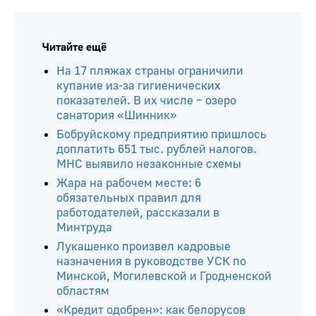
Читайте ещё
На 17 пляжах страны ограничили
купание из-за гигиенических
показателей. В их числе – озеро
санатория «Шинник»
Бобруйскому предприятию пришлось
доплатить 651 тыс. рублей налогов.
МНС выявило незаконные схемы
Жара на рабочем месте: 6
обязательных правил для
работодателей, рассказали в
Минтруда
Лукашенко произвел кадровые
назначения в руководстве УСК по
Минской, Могилевской и Гродненской
областям
«Кредит одобрен»: как белорусов