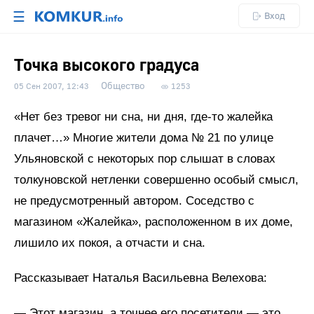
☰
Вход
Точка высокого градуса
Общество
05 Сен 2007, 12:43
1253
«Нет без тревог ни сна, ни дня, где-то жалейка
плачет…» Многие жители дома № 21 по улице
Ульяновской с некоторых пор слышат в словах
толкуновской нетленки совершенно особый смысл,
не предусмотренный автором. Соседство с
магазином «Жалейка», расположенном в их доме,
лишило их покоя, а отчасти и сна.
Рассказывает Наталья Васильевна Велехова:
— Этот магазин, а точнее его посетители — это