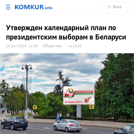
☰
Вход
Утвержден календарный план по
президентским выборам в Беларуси
Общество
25 Окт 2024, 12:06
2049