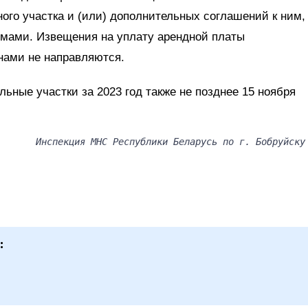
ого участка и (или) дополнительных соглашений к ним,
омами. Извещения на уплату арендной платы
нами не направляются.
ьные участки за 2023 год также не позднее 15 ноября
Инспекция МНС Республики Беларусь по г. Бобруйску