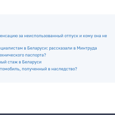
енсацию за неиспользованный отпуск и кому она не
иалистам в Беларуси: рассказали в Минтруда
технического паспорта?
ный стаж в Беларуси
автомобиль, полученный в наследство?