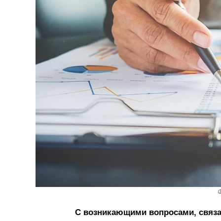
Ф
С возникающими вопросами, связ