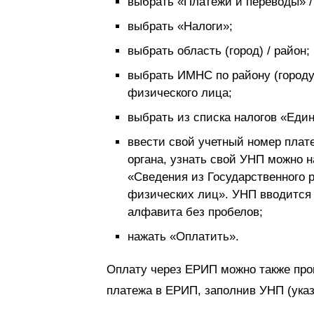
выбрать «Платежи и переводы» /
выбрать «Налоги»;
выбрать область (город) / район;
выбрать ИМНС по району (городу
физического лица;
выбрать из списка налогов «Ед
ввести свой учетный номер плат
органа, узнать свой УНП можно 
«Сведения из Государственного 
физических лиц». УНП вводится 
алфавита без пробелов;
нажать «Оплатить».
Оплату через ЕРИП можно также прои
платежа в ЕРИП, заполнив УНП (ука