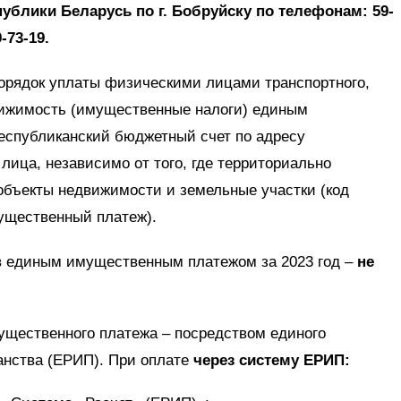
блики Беларусь по г. Бобруйску по телефонам: 59-
9-73-19.
порядок уплаты физическими лицами транспортного,
движимость (имущественные налоги) единым
еспубликанский бюджетный счет по адресу
лица, независимо от того, где территориально
бъекты недвижимости и земельные участки (код
щественный платеж).
в единым имущественным платежом за 2023 год –
не
ущественного платежа – посредством единого
анства (ЕРИП). При оплате
через систему ЕРИП: