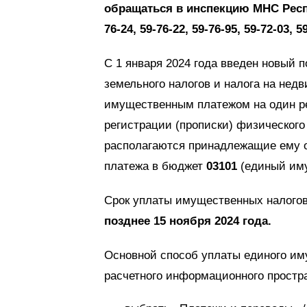
обращаться в инспекцию МНС Респу
76-24, 59-76-22, 59-76-95, 59-72-03, 5
С 1 января 2024 года введен новый 
земельного налогов и налога на не
имущественным платежом на один р
регистрации (прописки) физического 
располагаются принадлежащие ему о
платежа в бюджет
03101
(единый иму
Срок уплаты имущественных налого
позднее 15 ноября 2024 года.
Основной способ уплаты единого им
расчетного информационного простр