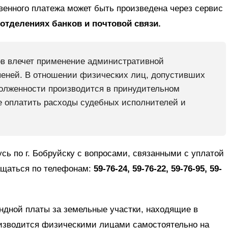
венного платежа может быть произведена через сервис
 отделениях банков и почтовой связи.
ов влечет применение административной
пеней. В отношении физических лиц, допустивших
долженности производится в принудительном
е оплатить расходы судебных исполнителей и
ь по г. Бобруйску с вопросами, связанными с уплатой
ащаться по телефонам:
59-76-24, 59-76-22, 59-76-95, 59-
ндной платы за земельные участки, находящие в
оизводится физическими лицами самостоятельно на