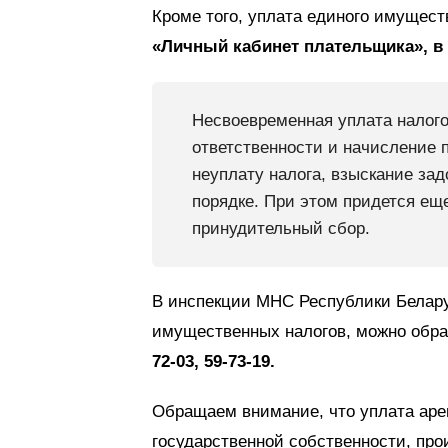
Кроме того, уплата единого имущест
«Личный кабинет плательщика»,
в
Несвоевременная уплата налог
ответственности и начисление 
неуплату налога, взыскание за
порядке. При этом придется ещ
принудительный сбор.
В инспекции МНС Республики Беларус
имущественных налогов, можно обр
72-03, 59-73-19.
Обращаем внимание, что уплата аре
государственной собственности, пр