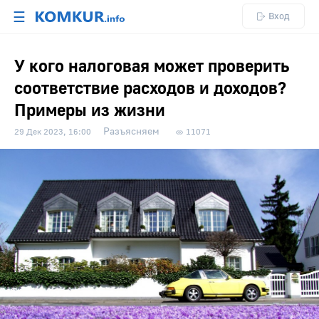
☰
Вход
У кого налоговая может проверить
соответствие расходов и доходов?
Примеры из жизни
Разъясняем
29 Дек 2023, 16:00
11071