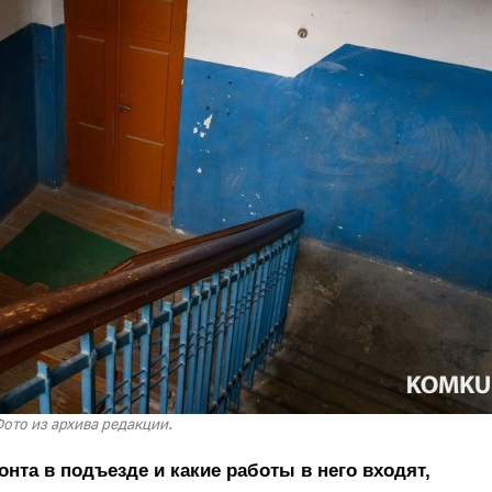
ото из архива редакции.
нта в подъезде и какие работы в него входят,