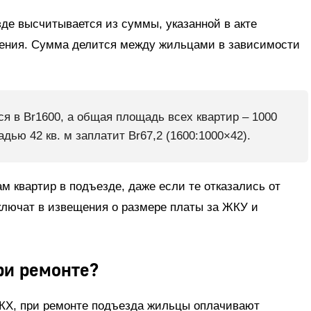
де высчитывается из суммы, указанной в акте
шения. Сумма делится между жильцами в зависимости
я в Br1600, а общая площадь всех квартир – 1000
дью 42 кв. м заплатит Br67,2 (1600:1000×42).
м квартир в подъезде, даже если те отказались от
ключат в извещения о размере платы за ЖКУ и
ри ремонте?
КХ, при ремонте подъезда жильцы оплачивают