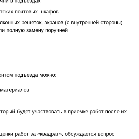
учни в подъездах
ентских почтовых шкафов
лконных решеток, экранов (с внутренней стороны)
ли полную замену поручней
онтом подъезда можно:
 материалов
оторый будет участвовать в приемке работ после их
ценки работ за «квадрат», обсуждается вопрос