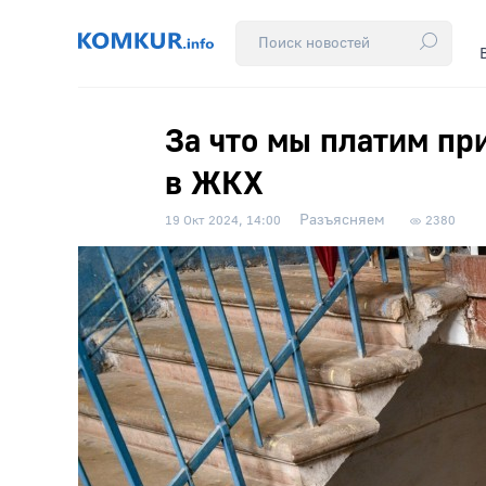
За что мы платим пр
в ЖКХ
Разъясняем
19 Окт 2024, 14:00
2380