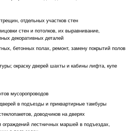
 трещин, отдельных участков стен
ицовки стен и потолков, их выравнивание,
пных декоративных деталей
ных, бетонных полах, ремонт, замену покрытий полов
туры; окраску дверей шахты и кабины лифта, купе
нтов мусоропроводов
х дверей в подъезды и приквартирные тамбуры
теклопакетов, доводчиков на дверях
 и ограждений лестничных маршей в подъездах,