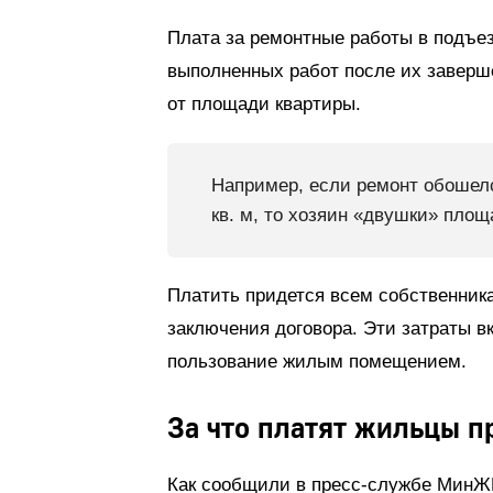
Плата за ремонтные работы в подъез
выполненных работ после их завер
от площади квартиры.
Например, если ремонт обошелс
кв. м, то хозяин «двушки» площа
Платить придется всем собственника
заключения договора. Эти затраты в
пользование жилым помещением.
За что платят жильцы п
Как сообщили в пресс-службе МинЖ