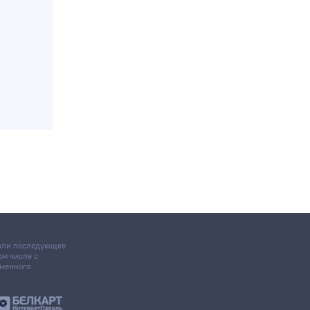
 или последующее
том числе с