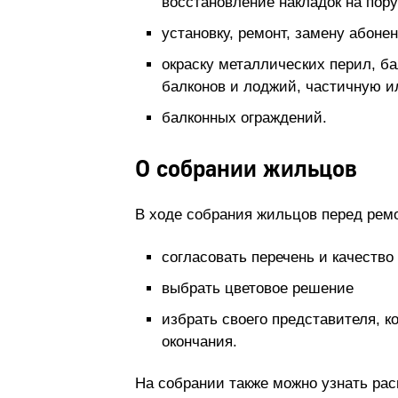
восстановление накладок на пор
установку, ремонт, замену абон
окраску металлических перил, ба
балконов и лоджий, частичную и
балконных ограждений.
О собрании жильцов
В ходе собрания жильцов перед рем
согласовать перечень и качество
выбрать цветовое решение
избрать своего представителя, к
окончания.
На собрании также можно узнать рас