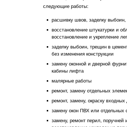
следующие работы:
расшивку швов, заделку выбоин,
восстановление штукатурки и обл
восстановление и укрепление ле
заделку выбоин, трещин в цемент
без изменения конструкции
замену оконной и дверной фурни
кабины лифта
малярные работы
ремонт, замену отдельных элеме
ремонт, замену, окраску входны
замену окон ПВХ или отдельных с
замену, ремонт перил, поручней