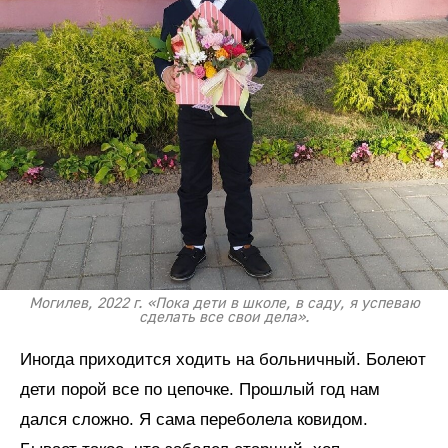
Могилев, 2022 г. «Пока дети в школе, в саду, я успеваю
сделать все свои дела».
Иногда приходится ходить на больничный. Болеют
дети порой все по цепочке. Прошлый год нам
дался сложно. Я сама переболела ковидом.