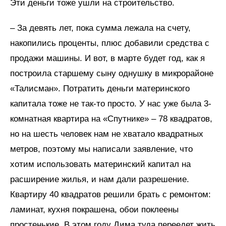
Эти деньги тоже ушли на строительство.
– За девять лет, пока сумма лежала на счету,
накопились проценты, плюс добавили средства с
продажи машины. И вот, в марте будет год, как я
построила старшему сыну однушку в микрорайоне
«Талисман». Потратить деньги материнского
капитала тоже не так-то просто. У нас уже была 3-
комнатная квартира на «Спутнике» – 78 квадратов,
но на шесть человек нам не хватало квадратных
метров, поэтому мы написали заявление, что
хотим использовать материнский капитал на
расширение жилья, и нам дали разрешение.
Квартиру 40 квадратов решили брать с ремонтом:
ламинат, кухня покрашена, обои поклеены
простенькие. В этом году Дима туда переедет жить