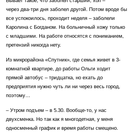
Бывает такое, что заболел старший, хоп –
через два-три дня заболел другой. Потом вроде бы
все успокоилось, проходит неделя – заболели
Каролина с Богданом. На больничный хожу только
с младшими. На работе относятся с пониманием,
претензий никогда нету.
Из микрорайона «Спутник», где семья живет в 3-
комнатной квартире, до работы Ольги ходит
прямой автобус – тридцатка, но ехать до
предприятия нужно чуть ли ни через весь город,
поэтому…
– Утром подъем – в 5.30. Вообще-то, у нас
двухсменка. Но так как я многодетная, у меня
односменный график и время работы смещено.