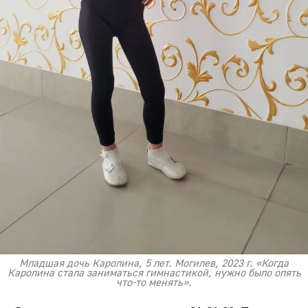
Младшая дочь Каролина, 5 лет. Могилев, 2023 г. «Когда
Каролина стала заниматься гимнастикой, нужно было опять
что-то менять».