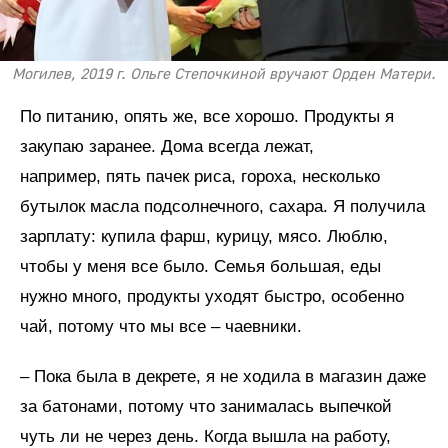
Могилев, 2019 г. Ольге Степочкиной вручают Орден Матери.
По питанию, опять же, все хорошо. Продукты я
закупаю заранее. Дома всегда лежат,
например, пять пачек риса, гороха, несколько
бутылок масла подсолнечного, сахара. Я получила
зарплату: купила фарш, курицу, мясо. Люблю,
чтобы у меня все было. Семья большая, еды
нужно много, продукты уходят быстро, особенно
чай, потому что мы все – чаевники.
– Пока была в декрете, я не ходила в магазин даже
за батонами, потому что занималась выпечкой
чуть ли не через день. Когда вышла на работу,