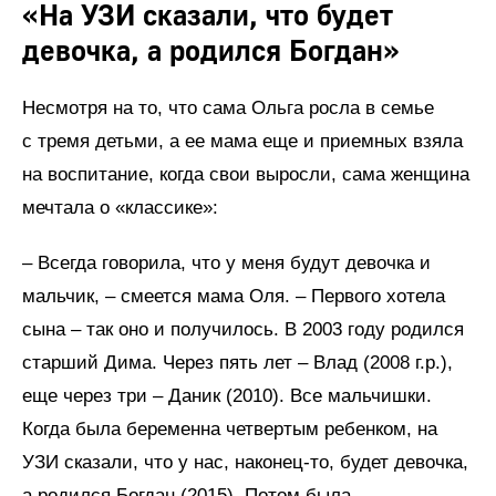
«На УЗИ сказали, что будет
девочка, а родился Богдан»
Несмотря на то, что сама Ольга росла в семье
с тремя детьми, а ее мама еще и приемных взяла
на воспитание, когда свои выросли, сама женщина
мечтала о «классике»:
– Всегда говорила, что у меня будут девочка и
мальчик, – смеется мама Оля. – Первого хотела
сына – так оно и получилось. В 2003 году родился
старший Дима. Через пять лет – Влад (2008 г.р.),
еще через три – Даник (2010). Все мальчишки.
Когда была беременна четвертым ребенком, на
УЗИ сказали, что у нас, наконец-то, будет девочка,
а родился Богдан (2015). Потом была