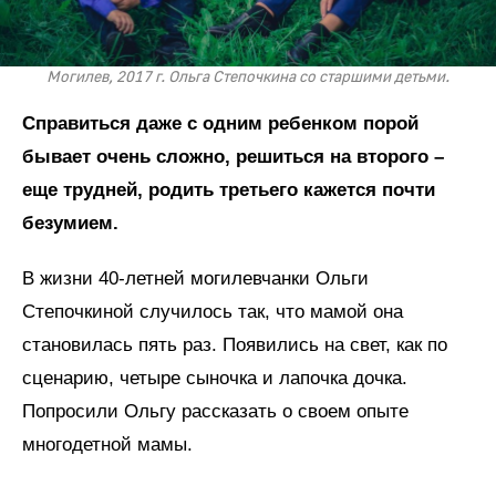
Могилев, 2017 г. Ольга Степочкина со старшими детьми.
Справиться даже с одним ребенком порой
бывает очень сложно, решиться на второго –
еще трудней, родить третьего кажется почти
безумием.
В жизни 40-летней могилевчанки Ольги
Степочкиной случилось так, что мамой она
становилась пять раз. Появились на свет, как по
сценарию, четыре сыночка и лапочка дочка.
Попросили Ольгу рассказать о своем опыте
многодетной мамы.