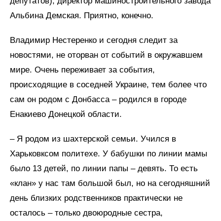
депутатов), директор машиностроительного завода
Альбина Демская. Приятно, конечно.
Владимир Нестеренко и сегодня следит за
новостями, не оторван от событий в окружавшем
мире. Очень переживает за события,
происходящие в соседней Украине, тем более что
сам он родом с Донбасса – родился в городе
Енакиево Донецкой области.
– Я родом из шахтерской семьи. Учился в
Харьковксом политехе. У бабушки по линии мамы
было 13 детей, по линии папы – девять. То есть
«клан» у нас там большой был, но на сегодняшний
день близких родственников практически не
осталось – только двоюродные сестра,