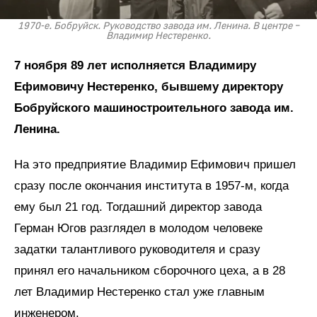
1970-е. Бобруйск. Руководство завода им. Ленина. В центре –
Владимир Нестеренко.
7 ноября 89 лет исполняется Владимиру
Ефимовичу Нестеренко, бывшему директору
Бобруйского машиностроительного завода им.
Ленина.
На это предприятие Владимир Ефимович пришел
сразу после окончания института в 1957-м, когда
ему был 21 год. Тогдашний директор завода
Герман Югов разглядел в молодом человеке
задатки талантливого руководителя и сразу
принял его начальником сборочного цеха, а в 28
лет Владимир Нестеренко стал уже главным
инженером.