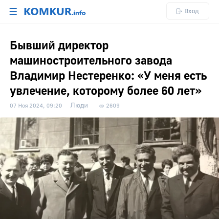
☰
Вход
Бывший директор
машиностроительного завода
Владимир Нестеренко: «У меня есть
увлечение, которому более 60 лет»
Люди
07 Ноя 2024, 09:20
2609