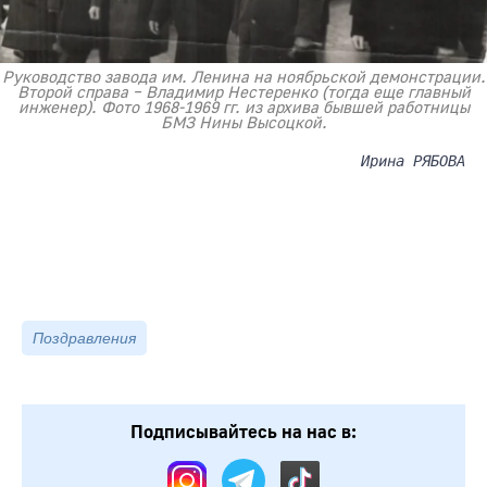
Руководство завода им. Ленина на ноябрьской демонстрации.
Второй справа – Владимир Нестеренко (тогда еще главный
инженер). Фото 1968-1969 гг. из архива бывшей работницы
БМЗ Нины Высоцкой.
Ирина РЯБОВА
Поздравления
Подписывайтесь на нас в: