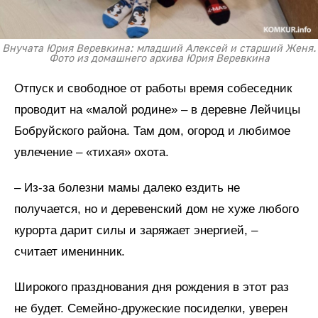
Внучата Юрия Веревкина: младший Алексей и старший Женя.
Фото из домашнего архива Юрия Веревкина
Отпуск и свободное от работы время собеседник
проводит на «малой родине» – в деревне Лейчицы
Бобруйского района. Там дом, огород и любимое
увлечение – «тихая» охота.
– Из-за болезни мамы далеко ездить не
получается, но и деревенский дом не хуже любого
курорта дарит силы и заряжает энергией, –
считает именинник.
Широкого празднования дня рождения в этот раз
не будет. Семейно-дружеские посиделки, уверен