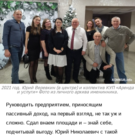
2021 год. Юрий Веревкин (в центре) и коллектив КУП «Аренда
и услуги» Фото из личного архива именинника.
Руководить предприятием, приносящим
пассивный доход, на первый взгляд, не так уж и
сложно. Сдал внаем площади и – знай себе,
подчитывай выгоду. Юрий Николаевич с такой