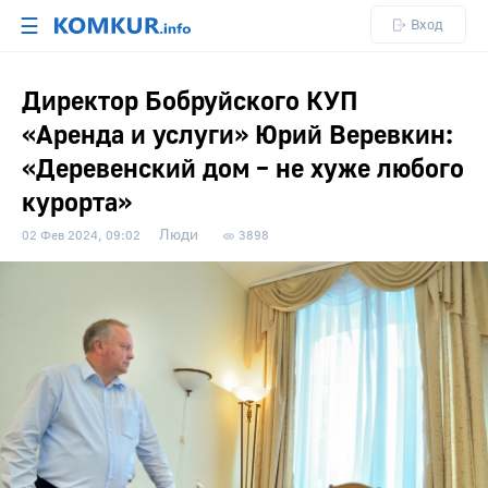
☰
Вход
Директор Бобруйского КУП
«Аренда и услуги» Юрий Веревкин:
«Деревенский дом – не хуже любого
курорта»
Люди
02 Фев 2024, 09:02
3898