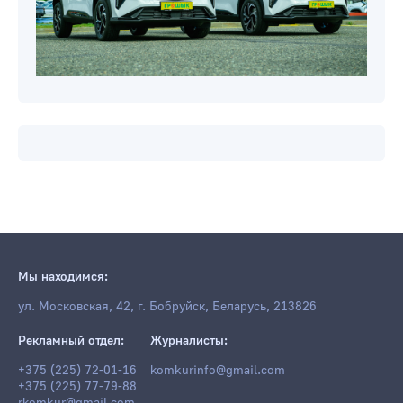
Мы находимся:
ул. Московская, 42, г. Бобруйск, Беларусь, 213826
Рекламный отдел:
Журналисты:
+375 (225) 72-01-16
komkurinfo@gmail.com
+375 (225) 77-79-88