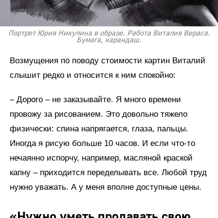
Портрет Юрия Никулина в образе. Работа Виталия Вераса.
Бумага, карандаш.
Возмущения по поводу стоимости картин Виталий
слышит редко и относится к ним спокойно:
– Дорого – не заказывайте. Я много времени
провожу за рисованием. Это довольно тяжело
физически: спина напрягается, глаза, пальцы.
Иногда я рисую больше 10 часов. И если что-то
нечаянно испорчу, например, масляной краской
капну – приходится переделывать все. Любой труд
нужно уважать. А у меня вполне доступные цены.
«Нужно уметь продавать свою