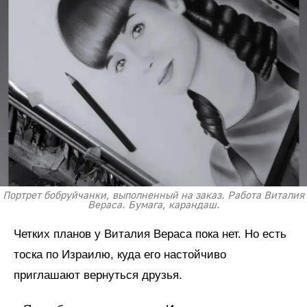
Портрет бобруйчанки, выполненный на заказ. Работа Виталия
Вераса. Бумага, карандаш.
Четких планов у Виталия Вераса пока нет. Но есть
тоска по Израилю, куда его настойчиво
приглашают вернуться друзья.