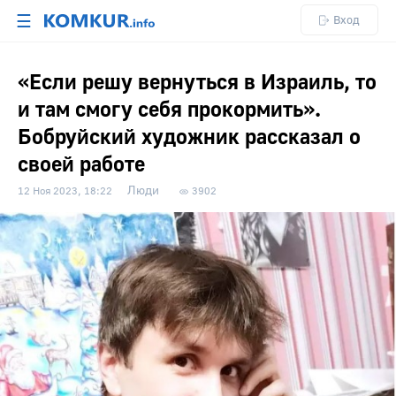
☰
Вход
«Если решу вернуться в Израиль, то
и там смогу себя прокормить».
Бобруйский художник рассказал о
своей работе
Люди
12 Ноя 2023, 18:22
3902