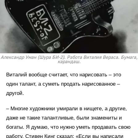
Александр Уман (Шура БИ-2). Работа Виталия Вераса. Бумага,
карандаш.
Виталий вообще считает, что нарисовать – это
один талант, а суметь продать нарисованное –
другой.
– Многие художники умирали в нищете, а другие,
даже не такие талантливые, были знамениты и
богаты. Я думаю, что нужно уметь продавать свою
работу. Стивен Кинг сказал: «Если вы написали