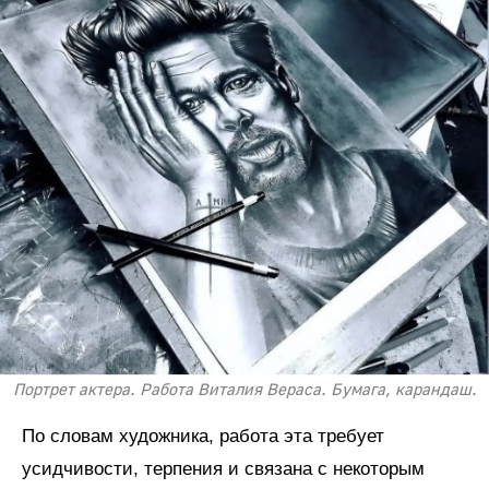
Портрет актера. Работа Виталия Вераса. Бумага, карандаш.
По словам художника, работа эта требует
усидчивости, терпения и связана с некоторым