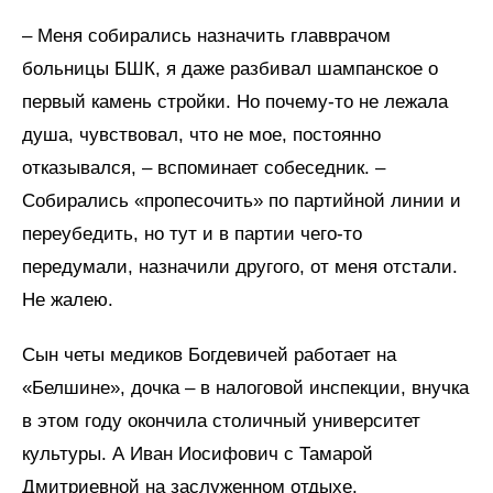
– Меня собирались назначить главврачом
больницы БШК, я даже разбивал шампанское о
первый камень стройки. Но почему-то не лежала
душа, чувствовал, что не мое, постоянно
отказывался, – вспоминает собеседник. –
Собирались «пропесочить» по партийной линии и
переубедить, но тут и в партии чего-то
передумали, назначили другого, от меня отстали.
Не жалею.
Сын четы медиков Богдевичей работает на
«Белшине», дочка – в налоговой инспекции, внучка
в этом году окончила столичный университет
культуры. А Иван Иосифович с Тамарой
Дмитриевной на заслуженном отдыхе.