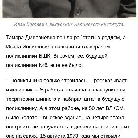
Иван Богдевич, выпускник мединского института.
Тамара Дмитриевна пошла работать в роддом, а
Ивана Иосифовича назначили главврачом
поликлиники БШК. Впрочем, ее, будущей
поликлиники №6, еще не было.
– Поликлиника только строилась, – рассказывает
именинник. – Я работал сначала в зравпункте на
территории шинного и набирал штат в будущую
поликлинику. А в этом районе, на 50 лет ВЛКСМ,
было болото – высокое здание, на четыре этажа,
построить не получилось, сделали на три, и стоит
оно на сваях. 15 августа 1973 года мы открыли