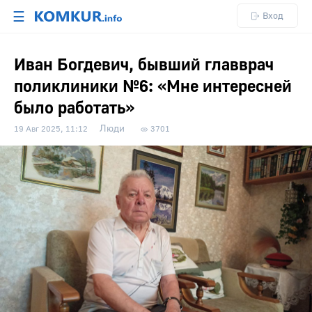
☰
Вход
Иван Богдевич, бывший главврач
поликлиники №6: «Мне интересней
было работать»
Люди
19 Авг 2025, 11:12
3701