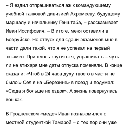
– Я ездил отпрашиваться аж к командующему
учебной танковой дивизией Ахромееву, будущему
маршалу и начальнику Генштаба, – рассказывает
Иван Иосифович. – В итоге, меня оставили в
Бобруйске. Но отпуск для сдачи экзаменов мне в
части дали такой, что я не успевал на первый
экзамен. Пришлось крутиться, упрашивать – чуть
ли не втихаря мне даты отпуска поменяли. В конце
сказали: «Чтоб в 24 часа духу твоего в части не
было!» Сел я на «Березине» в поезд и подумал:
«Сюда я больше не ездок». А жизнь повернулась
вон как.
В Гродненском «меде» Иван познакомился с
местной студенткой Тамарой – с тех пор они уже