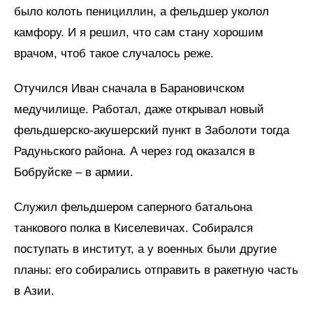
было колоть пенициллин, а фельдшер уколол
камфору. И я решил, что сам стану хорошим
врачом, чтоб такое случалось реже.
Отучился Иван сначала в Барановичском
медучилище. Работал, даже открывал новый
фельдшерско-акушерский пункт в Заболоти тогда
Радуньского района. А через год оказался в
Бобруйске – в армии.
Служил фельдшером саперного батальона
танкового полка в Киселевичах. Собирался
поступать в институт, а у военных были другие
планы: его собирались отправить в ракетную часть
в Азии.