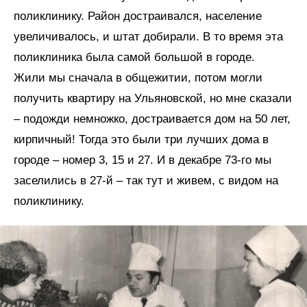
поликлинику. Район достраивался, население
увеличивалось, и штат добирали. В то время эта
поликлиника была самой большой в городе.
Жили мы сначала в общежитии, потом могли
получить квартиру на Ульяновской, но мне сказали
– подожди немножко, достраивается дом на 50 лет,
кирпичный! Тогда это были три лучших дома в
городе – номер 3, 15 и 27. И в декабре 73-го мы
заселились в 27-й – так тут и живем, с видом на
поликлинику.