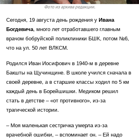
Фото из архива редакции.
Сегодня, 19 августа день рождения у
Ивана
Богдевича
, много лет отработавшего главным
врачом бобруйской поликлиники БШК, потом №6,
что на ул. 50 лет ВЛКСМ.
Родился Иван Иосифович в 1940-м в деревне
Бакшты на Щучинщине. В школе учился сначала в
своей деревне, а в старшие классы ходил по 5 км
каждый день в Борейшишки. Медиком решил
стать в детстве – «от противного», из-за
трагической истории.
– Моя маленькая сестричка умерла из-за
врачебной ошибки, – вспоминает он. – Ей надо