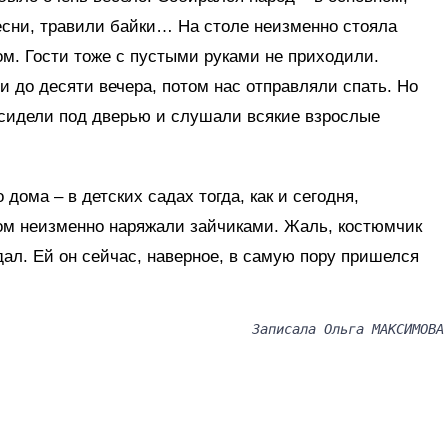
есни, травили байки… На столе неизменно стояла
ом. Гости тоже с пустыми руками не приходили.
и до десяти вечера, потом нас отправляли спать. Но
 сидели под дверью и слушали всякие взрослые
 дома – в детских садах тогда, как и сегодня,
том неизменно наряжали зайчиками. Жаль, костюмчик
дал. Ей он сейчас, наверное, в самую пору пришелся
Записала Ольга МАКСИМОВА