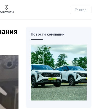
Вход
Контакты
нания
Новости компаний