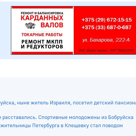
уйска, ныне житель Израиля, посетил детский пансион
не расставались. Спортивные молодожены из Бобруйска
д жительницы Петербурга в Клещевку стал поводом