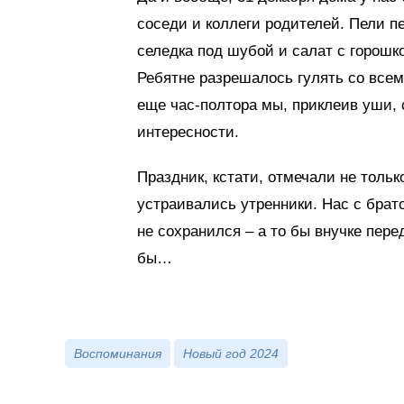
соседи и коллеги родителей. Пели п
селедка под шубой и салат с горошк
Ребятне разрешалось гулять со всем
еще час-полтора мы, приклеив уши,
интересности.
Праздник, кстати, отмечали не только
устраивались утренники. Нас с бра
не сохранился – а то бы внучке пере
бы…
Воспоминания
Новый год 2024