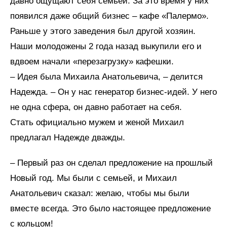
давно ощущают себя семьей. За это время у них
появился даже общий бизнес – кафе «Палермо».
Раньше у этого заведения был другой хозяин.
Наши молодожены 2 года назад выкупили его и
вдвоем начали «перезагрузку» кафешки.
– Идея была Михаила Анатольевича, – делится
Надежда. – Он у нас генератор бизнес-идей. У него
не одна сфера, он давно работает на себя.
Стать официально мужем и женой Михаил
предлагал Надежде дважды.
– Первый раз он сделал предложение на прошлый
Новый год. Мы были с семьей, и Михаил
Анатольевич сказал: желаю, чтобы мы были
вместе всегда. Это было настоящее предложение
с кольцом!