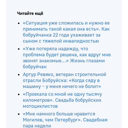
Читайте ещё
«Ситуация уже сложилась и нужно ее
принимать такой какая она есть». Как
бобруйчанка 22 года ухаживает за
сыном с тяжелой инвалидностью
«Уже потеряла надежду, что
проблема будет решена, как вдруг мне
звонят знакомые…» Жизнь глазами
бобруйчан
Артур Ревяко, ветеран строительной
отрасли Бобруйска: «Когда сяду в
машину – у меня ничего не болит»
«Проехала со мной не одну тысячу
километров». Свадьба бобруйских
мотоциклистов
«Мне намного больше нравится
Могилев, чем Петербург». Свадебная
пара недели