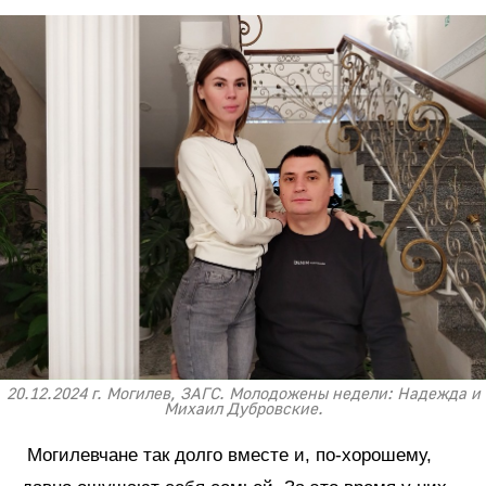
20.12.2024 г. Могилев, ЗАГС. Молодожены недели: Надежда и
Михаил Дубровские.
Могилевчане так долго вместе и, по-хорошему,