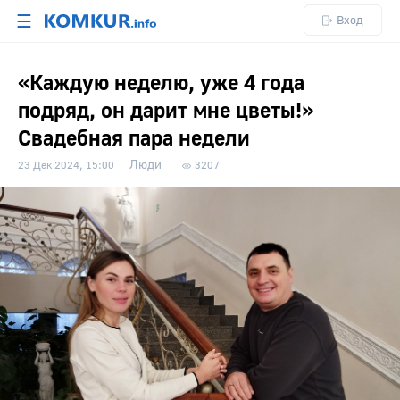
☰
Вход
«Каждую неделю, уже 4 года
подряд, он дарит мне цветы!»
Свадебная пара недели
Люди
23 Дек 2024, 15:00
3207