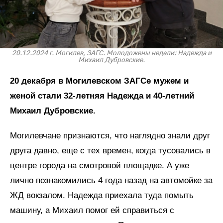
20.12.2024 г. Могилев, ЗАГС. Молодожены недели: Надежда и
Михаил Дубровские.
20 декабря в Могилевском ЗАГСе мужем и
женой стали 32-летняя Надежда и 40-летний
Михаил Дубровские.
Могилевчане признаются, что наглядно знали друг
друга давно, еще с тех времен, когда тусовались в
центре города на смотровой площадке. А уже
лично познакомились 4 года назад на автомойке за
ЖД вокзалом. Надежда приехала туда помыть
машину, а Михаил помог ей справиться с