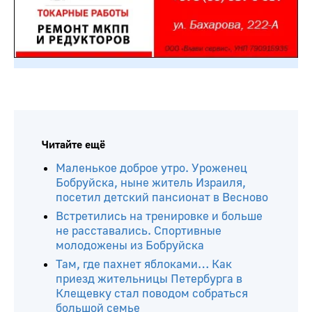
Читайте ещё
Маленькое доброе утро. Уроженец
Бобруйска, ныне житель Израиля,
посетил детский пансионат в Весново
Встретились на тренировке и больше
не расставались. Спортивные
молодожены из Бобруйска
Там, где пахнет яблоками… Как
приезд жительницы Петербурга в
Клещевку стал поводом собраться
большой семье