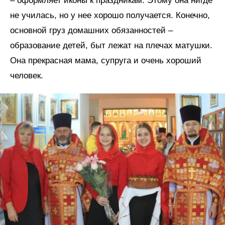
– оформляет иконы к праздникам. Этому она нигде
не училась, но у нее хорошо получается. Конечно,
основной груз домашних обязанностей –
образование детей, быт лежат на плечах матушки.
Она прекрасная мама, супруга и очень хороший
человек.