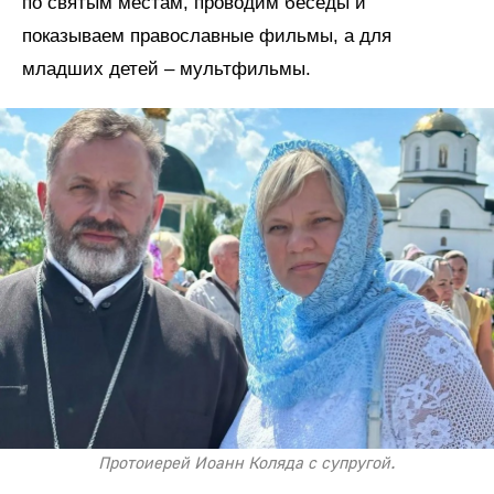
по святым местам, проводим беседы и
показываем православные фильмы, а для
младших детей – мультфильмы.
Протоиерей Иоанн Коляда с супругой.