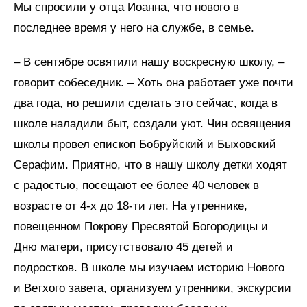
Мы спросили у отца Иоанна, что нового в
последнее время у него на службе, в семье.
– В сентябре освятили нашу воскресную школу, –
говорит собеседник. – Хоть она работает уже почти
два года, но решили сделать это сейчас, когда в
школе наладили быт, создали уют. Чин освящения
школы провел епископ Бобруйский и Быховский
Серафим. Приятно, что в нашу школу детки ходят
с радостью, посещают ее более 40 человек в
возрасте от 4-х до 18-ти лет. На утреннике,
повещенном Покрову Пресвятой Богородицы и
Дню матери, присутствовало 45 детей и
подростков. В школе мы изучаем историю Нового
и Ветхого завета, организуем утренники, экскурсии