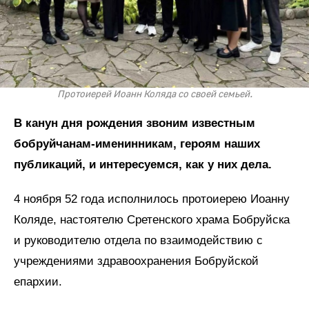
Протоиерей Иоанн Коляда со своей семьей.
В канун дня рождения звоним известным
бобруйчанам-именинникам, героям наших
публикаций, и интересуемся, как у них дела.
4 ноября 52 года исполнилось протоиерею Иоанну
Коляде, настоятелю Сретенского храма Бобруйска
и руководителю отдела по взаимодействию с
учреждениями здравоохранения Бобруйской
епархии.