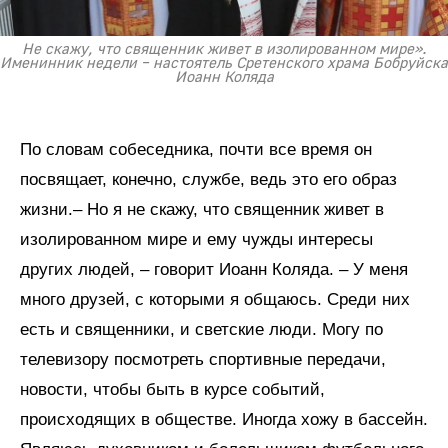
Не скажу, что священник живет в изолированном мире».
Именинник недели – настоятель Сретенского храма Бобруйска
Иоанн Коляда
По словам собеседника, почти все время он
посвящает, конечно, службе, ведь это его образ
жизни.– Но я не скажу, что священник живет в
изолированном мире и ему чужды интересы
других людей, – говорит Иоанн Коляда. – У меня
много друзей, с которыми я общаюсь. Среди них
есть и священники, и светские люди. Могу по
телевизору посмотреть спортивные передачи,
новости, чтобы быть в курсе событий,
происходящих в обществе. Иногда хожу в бассейн.