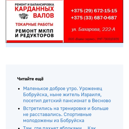
Читайте ещё
Маленькое доброе утро. Уроженец
Бобруйска, ныне житель Израиля,
посетил детский пансионат в Весново
Встретились на тренировке и больше
не расставались. Спортивные
молодожены из Бобруйска
Там, где пахнет яблоками… Как