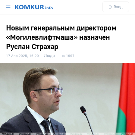
☰
Вход
Новым генеральным директором
«Могилевлифтмаша» назначен
Руслан Страхар
Люди
17 Апр 2025, 16:20
1997