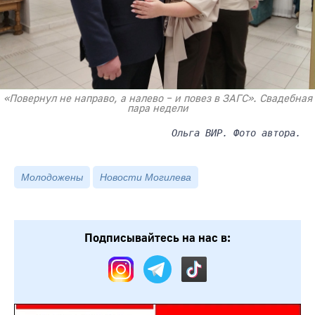
«Повернул не направо, а налево – и повез в ЗАГС». Свадебная
пара недели
Ольга ВИР. Фото автора.
Молодожены
Новости Могилева
Подписывайтесь на нас в: