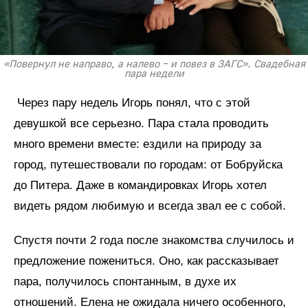
«Повернул не направо, а налево – и повез в ЗАГС». Свадебная
пара недели
Через пару недель Игорь понял, что с этой
девушкой все серьезно. Пара стала проводить
много времени вместе: ездили на природу за
город, путешествовали по городам: от Бобруйска
до Питера. Даже в командировках Игорь хотел
видеть рядом любимую и всегда звал ее с собой.
Спустя почти 2 года после знакомства случилось и
предложение пожениться. Оно, как рассказывает
пара, получилось спонтанным, в духе их
отношений. Елена не ожидала ничего особенного,