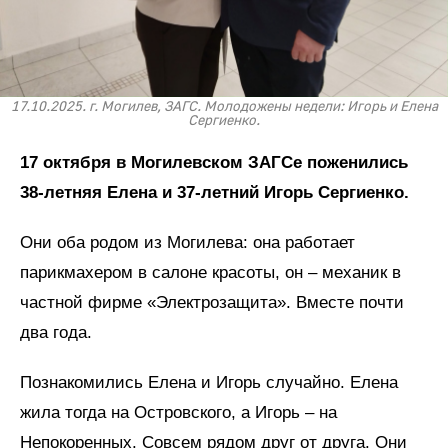
17.10.2025. г. Могилев, ЗАГС. Молодожены недели: Игорь и Елена
Сергиенко.
17 октября в Могилевском ЗАГСе поженились
38-летняя Елена и 37-летний Игорь Сергиенко.
Они оба родом из Могилева: она работает
парикмахером в салоне красоты, он – механик в
частной фирме «Электрозащита». Вместе почти
два года.
Познакомились Елена и Игорь случайно. Елена
жила тогда на Островского, а Игорь – на
Непокоренных. Совсем рядом друг от друга. Они