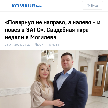
☰
Вход
«Повернул не направо, а налево – и
повез в ЗАГС». Свадебная пара
недели в Могилеве
Люди
18 Окт 2025, 17:20
6785