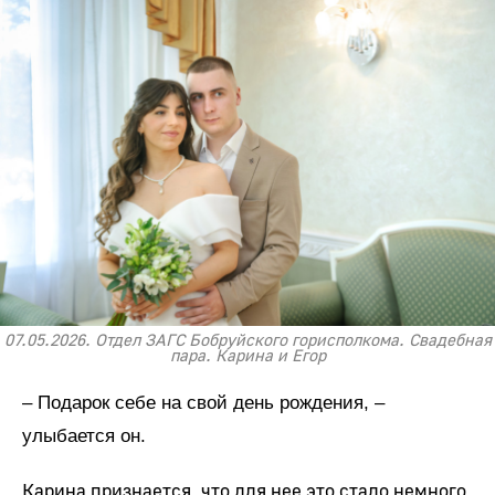
07.05.2026. Отдел ЗАГС Бобруйского горисполкома. Свадебная
пара. Карина и Егор
– Подарок себе на свой день рождения, –
улыбается он.
Карина признается, что для нее это стало немного