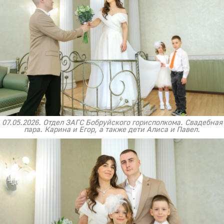
07.05.2026. Отдел ЗАГС Бобруйского горисполкома. Свадебная
пара. Карина и Егор, а также дети Алиса и Павел.