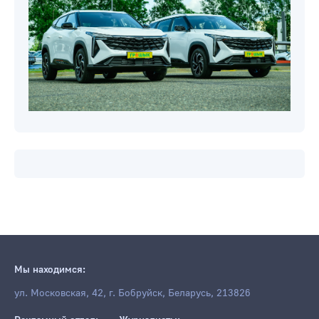
Мы находимся:
ул. Московская, 42, г. Бобруйск, Беларусь, 213826