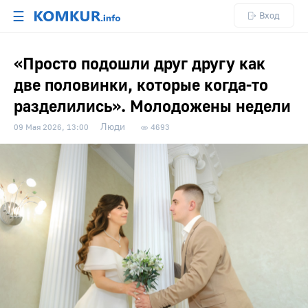
☰
Вход
«Просто подошли друг другу как
две половинки, которые когда-то
разделились». Молодожены недели
Люди
09 Мая 2026, 13:00
4693