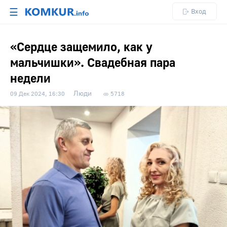
☰
Вход
«Сердце защемило, как у
мальчишки». Свадебная пара
недели
Люди
09 Дек 2024, 16:30
5718