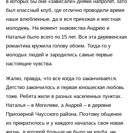
в которых бы они «зависали» днями напролет, зато
был классный клуб, где отлично проводили время
наши влюбленные, да и вся приезжая и местная
молодежь. На момент знакомства Андрею и
Наталье было всего по 15 лет. Вся эта деревенская
романтика кружила голову обоим. Тогда-то у
молодых людей и зародились самые первые
настоящие чувства.
Жалко, правда, что все когда-то заканчивается.
Детство закончилось и первая юношеская любовь
тоже. Ребята жили в разных населенных пунктах.
Наталья – в Могилеве, а Андрей – в деревне
Приозерной Чаусского района. Поэтому общение
их прекратилось и у каждого началась своя новая
жизнь, в которой больше не было ни клуба, ни