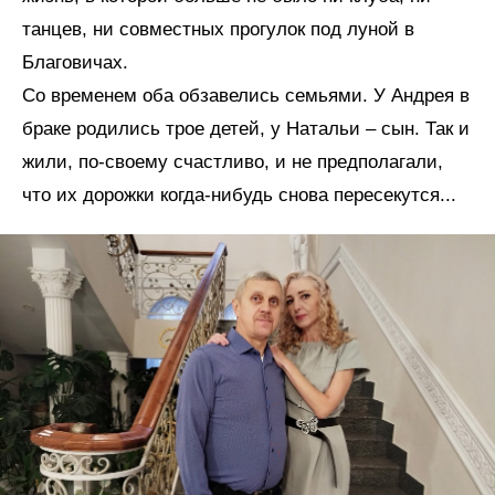
танцев, ни совместных прогулок под луной в
Благовичах.
Со временем оба обзавелись семьями. У Андрея в
браке родились трое детей, у Натальи – сын. Так и
жили, по-своему счастливо, и не предполагали,
что их дорожки когда-нибудь снова пересекутся...