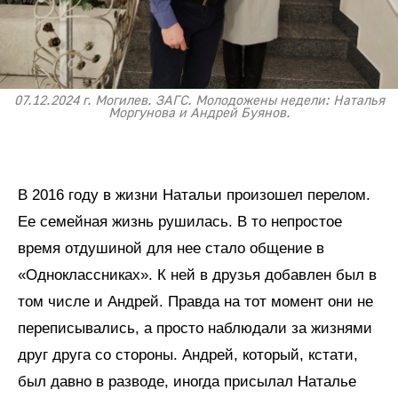
07.12.2024 г. Могилев. ЗАГС. Молодожены недели: Наталья
Моргунова и Андрей Буянов.
В 2016 году в жизни Натальи произошел перелом.
Ее семейная жизнь рушилась. В то непростое
время отдушиной для нее стало общение в
«Одноклассниках». К ней в друзья добавлен был в
том числе и Андрей. Правда на тот момент они не
переписывались, а просто наблюдали за жизнями
друг друга со стороны. Андрей, который, кстати,
был давно в разводе, иногда присылал Наталье