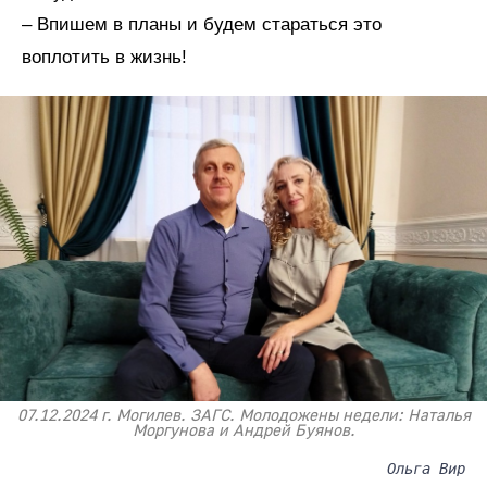
– Впишем в планы и будем стараться это
воплотить в жизнь!
07.12.2024 г. Могилев. ЗАГС. Молодожены недели: Наталья
Моргунова и Андрей Буянов.
Ольга Вир