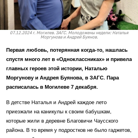
07.12.2024 г. Могилев. ЗАГС. Молодожены недели: Наталья
Моргунова и Андрей Буянов.
Первая любовь, потерянная когда-то, нашлась
спустя много лет в «Одноклассниках» и привела
главных героев этой истории, Наталью
Моргунову и Андрея Буянова, в ЗАГС. Пара
расписалась в Могилеве 7 декабря.
В детстве Наталья и Андрей каждое лето
приезжали на каникулы к своим бабушкам,
которые жили в деревне Благовичи Чаусского
района. В то время у подростков не было гаджетов,