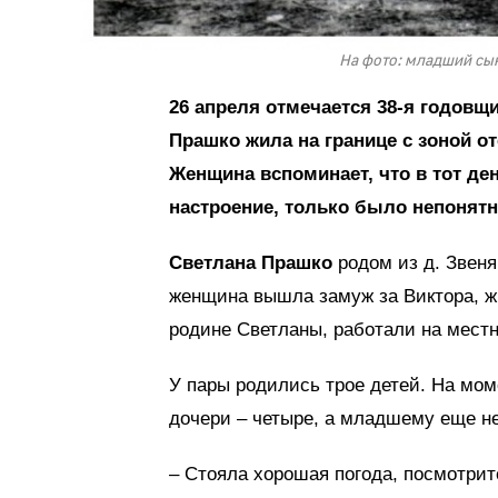
На фото: младший сын
26 апреля отмечается 38-я годовщ
Прашко жила на границе с зоной о
Женщина вспоминает, что в тот де
настроение, только было непонятн
Светлана Прашко
родом из д. Звеня
женщина вышла замуж за Виктора, ж
родине Светланы, работали на местн
У пары родились трое детей. На мом
дочери – четыре, а младшему еще не
– Стояла хорошая погода, посмотрит