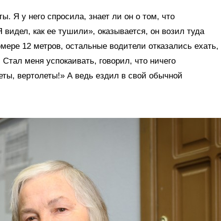
ы. Я у него спросила, знает ли он о том, что
Я видел, как ее тушили», оказывается, он возил туда
мере 12 метров, остальные водители отказались ехать,
Стал меня успокаивать, говорил, что ничего
еты, вертолеты!» А ведь ездил в свой обычной