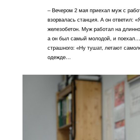
– Вечером 2 мая приехал муж с работ
взорвалась станция. А он ответил: «
железобетон. Муж работал на длинно
а он был самый молодой, и поехал… 
страшного: «Ну тушат, летают самол
одежде…