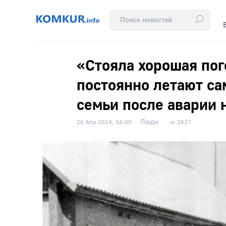
«Стояла хорошая пог
постоянно летают са
семьи после аварии 
Люди
26 Апр 2024, 16:00
2627