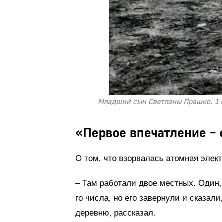
Младший сын Светланы Прашко. 1 м
«Первое впечатление – 
О том, что взорвалась атомная элек
– Там работали двое местных. Один, 
го числа, но его завернули и сказали
деревню, рассказал.