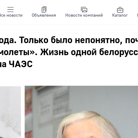
Все новости
Объявления
Новости компаний
Каталог
ода. Только было непонятно, по
молеты». Жизнь одной белорус
на ЧАЭС