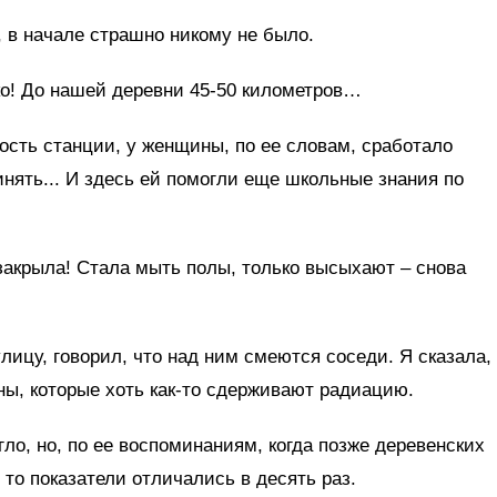
 в начале страшно никому не было.
ко! До нашей деревни 45-50 километров…
сть станции, у женщины, по ее словам, сработало
инять... И здесь ей помогли еще школьные знания по
 закрыла! Стала мыть полы, только высыхают – снова
лицу, говорил, что над ним смеются соседи. Я сказала,
ены, которые хоть как-то сдерживают радиацию.
огло, но, по ее воспоминаниям, когда позже деревенских
то показатели отличались в десять раз.