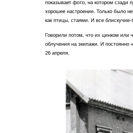
показывает фото, на котором сзади п
хорошее настроение. Только было не
как птицы, стаями. И все блискучие-
Говорили потом, что их цинком или 
облучения на экипажи. И постоянно «
26 апреля.