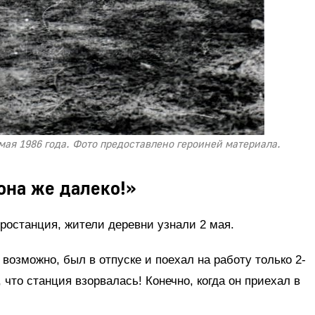
ая 1986 года. Фото предоставлено героиней материала.
она же далеко!»
тростанция, жители деревни узнали 2 мая.
возможно, был в отпуске и поехал на работу только 2-
, что станция взорвалась! Конечно, когда он приехал в