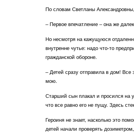
По словам Светланы Александровны,
– Первое впечатление – она же дале
Но несмотря на кажущуюся отдаленно
внутренне чутье: надо что-то предпр
гражданской обороне.
– Детей сразу отправила в дом! Все
мою.
Старший сын плакал и просился на у
что все равно его не пущу. Здесь ст
Героиня не знает, насколько это пом
детей начали проверять дозиметром, 