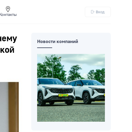
Вход
Контакты
чему
Новости компаний
ской