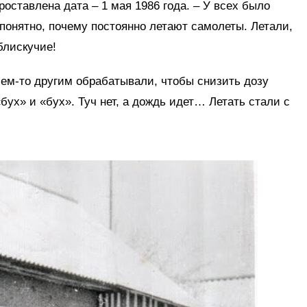
роставлена дата – 1 мая 1986 года. – У всех было
понятно, почему постоянно летают самолеты. Летали,
блискучие!
чем-то другим обрабатывали, чтобы снизить дозу
бух» и «бух». Туч нет, а дождь идет… Летать стали с