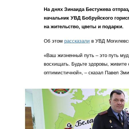
На днях Зинаида Бестужева отпраз
начальник УВД Бобруйского горис
на жительство, цветы и подарки.
Об этом
рассказали
в УВД Могилевск
«Ваш жизненный путь – это путь муд
восхищать. Будьте здоровы, живите 
оптимистичной», – сказал Павел Зм