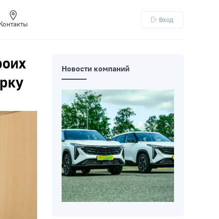
Вход
Контакты
роих
Новости компаний
ерку