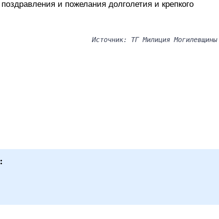
поздравления и пожелания долголетия и крепкого
Источник: ТГ Милиция Могилевщины