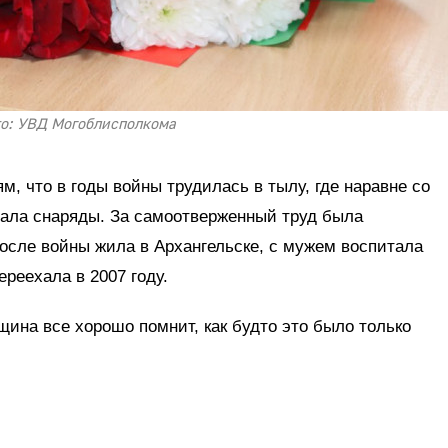
о: УВД Могоблисполкома
, что в годы войны трудилась в тылу, где наравне со
лала снаряды. За самоотверженный труд была
осле войны жила в Архангельске, с мужем воспитала
переехала в 2007 году.
щина все хорошо помнит, как будто это было только