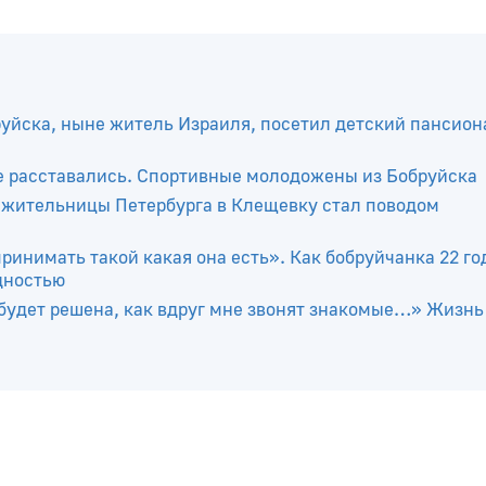
уйска, ныне житель Израиля, посетил детский пансион
не расставались. Спортивные молодожены из Бобруйска
д жительницы Петербурга в Клещевку стал поводом
ринимать такой какая она есть». Как бобруйчанка 22 го
дностью
будет решена, как вдруг мне звонят знакомые…» Жизнь