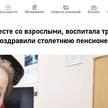
Все новости
Объявления
Новости компаний
Каталог
есте со взрослыми, воспитала т
поздравили столетнюю пенсион