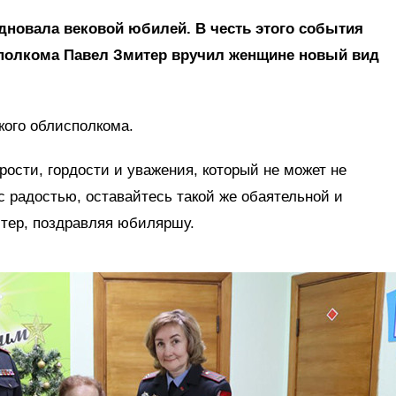
дновала вековой юбилей. В честь этого события
полкома Павел Змитер вручил женщине новый вид
ого облисполкома.
рости, гордости и уважения, который не может не
с радостью, оставайтесь такой же обаятельной и
итер, поздравляя юбиляршу.