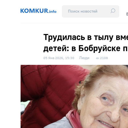
Трудилась в тылу вм
детей: в Бобруйске 
Люди
05 Янв 2026, 15:30
2108