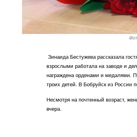
Фот
Зинаида Бестужева рассказала гостям
взрослыми работала на заводе и де
награждена орденами и медалями. П
троих детей. В Бобруйск из России 
Несмотря на почтенный возраст, жен
вчера.