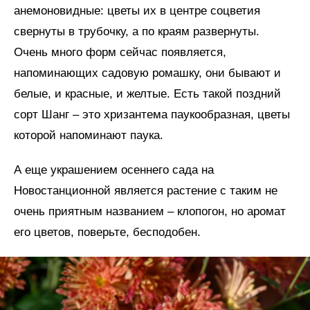
анемоновидные: цветы их в центре соцветия
свернуты в трубочку, а по краям развернуты.
Очень много форм сейчас появляется,
напоминающих садовую ромашку, они бывают и
белые, и красные, и желтые. Есть такой поздний
сорт Шанг – это хризантема паукообразная, цветы
которой напоминают паука.
А еще украшением осеннего сада на
Новостанционной является растение с таким не
очень приятным названием – клопогон, но аромат
его цветов, поверьте, бесподобен.