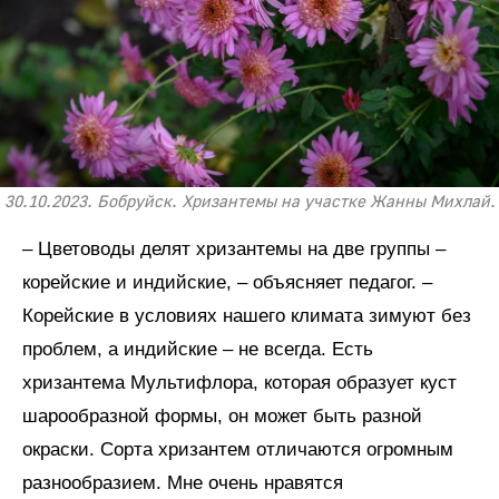
30.10.2023. Бобруйск. Хризантемы на участке Жанны Михлай.
– Цветоводы делят хризантемы на две группы –
корейские и индийские, – объясняет педагог. –
Корейские в условиях нашего климата зимуют без
проблем, а индийские – не всегда. Есть
хризантема Мультифлора, которая образует куст
шарообразной формы, он может быть разной
окраски. Сорта хризантем отличаются огромным
разнообразием. Мне очень нравятся