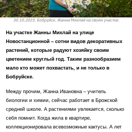
30.10.2023. Бобруйск. Жанна Михлай на своем участке.
На участке Жанны Михлай на улице
Новостанционной – сотни видов декоративных
растений, которые радуют хозяйку своим
цветением круглый год. Таким разнообразием
мало кто может похвастать, и не только в
Бобруйске.
Между прочим, Жанна Ивановна – учитель
биологии и химии, сейчас работает в Брожской
средней школе. А растениями увлекается, сколько
себя помнит. Когда жила в квартире,
коллекционировала всевозможные кактусы. А лет