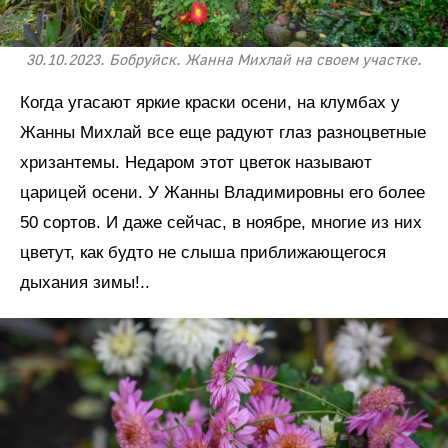
30.10.2023. Бобруйск. Жанна Михлай на своем участке.
Когда угасают яркие краски осени, на клумбах у
Жанны Михлай все еще радуют глаз разноцветные
хризантемы. Недаром этот цветок называют
царицей осени. У Жанны Владимировны его более
50 сортов. И даже сейчас, в ноябре, многие из них
цветут, как будто не слыша приближающегося
дыхания зимы!..