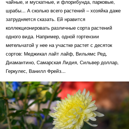
чайные, и мускатные, и флорибунда, парковые,
шрабы... А сколько всего растений – хозяйка даже
затрудняется сказать. Ей нравится
коллекционировать различные сорта растений
одного вида. Например, одной гортензии
метельчатой у нее на участке растет с десяток
сортов: Меджикал лайт лайф, Вильямс Ред,
Диамантино, Самарская Лидия, Сильвер доллар,
Геркулес, Ванилл Фрейз...