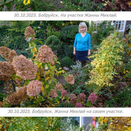
30.10.2023. Бобруйск. На участке Жанны Михлай.
30.10.2023. Бобруйск. Жанна Михлай на своем участке.