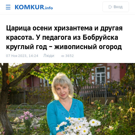
☰
Вход
Царица осени хризантема и другая
красота. У педагога из Бобруйска
круглый год – живописный огород
Люди
07 Ноя 2023, 14:24
3652