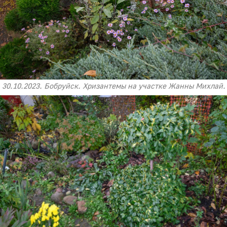
30.10.2023. Бобруйск. Хризантемы на участке Жанны Михлай.