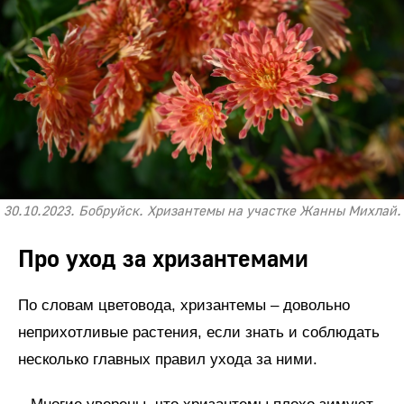
30.10.2023. Бобруйск. Хризантемы на участке Жанны Михлай.
Про уход за хризантемами
По словам цветовода, хризантемы – довольно
неприхотливые растения, если знать и соблюдать
несколько главных правил ухода за ними.