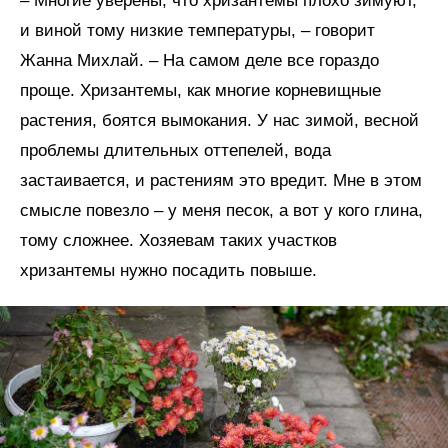
– Многие уверены, что хризантемы плохо зимуют,
и виной тому низкие температуры, – говорит
Жанна Михлай. – На самом деле все гораздо
проще. Хризантемы, как многие корневищные
растения, боятся вымокания. У нас зимой, весной
проблемы длительных оттепелей, вода
застаивается, и растениям это вредит. Мне в этом
смысле повезло – у меня песок, а вот у кого глина,
тому сложнее. Хозяевам таких участков
хризантемы нужно посадить повыше.