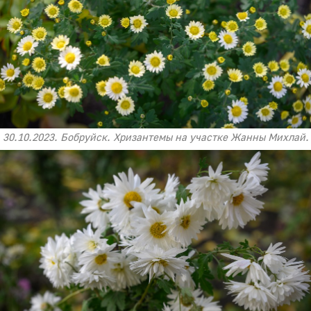
30.10.2023. Бобруйск. Хризантемы на участке Жанны Михлай.