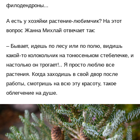
филодендроны...
А есть у хозяйки растение-любимчик? На этот
вопрос Жанна Михлай отвечает так:
– Бывает, идешь по лесу или по полю, видишь
какой-то колокольчик на тонюсеньком стебелечке, и
настолько он трогает!.. Я просто люблю все
растения. Когда заходишь в свой двор после
работы, смотришь на всю эту красоту, такое
облегчение на душе.