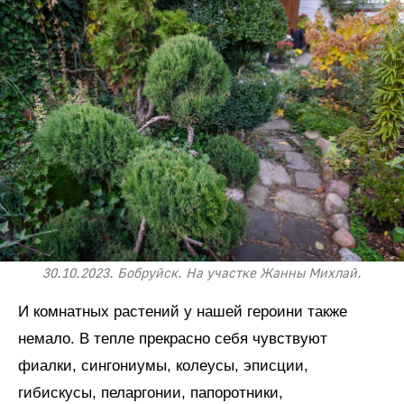
30.10.2023. Бобруйск. На участке Жанны Михлай.
И комнатных растений у нашей героини также
немало. В тепле прекрасно себя чувствуют
фиалки, сингониумы, колеусы, эписции,
гибискусы, пеларгонии, папоротники,