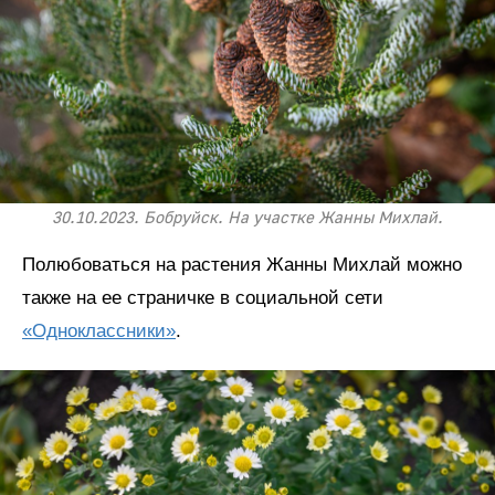
30.10.2023. Бобруйск. На участке Жанны Михлай.
Полюбоваться на растения Жанны Михлай можно
также на ее страничке в социальной сети
«Одноклассники»
.