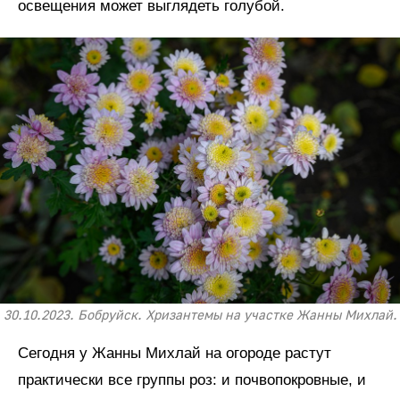
освещения может выглядеть голубой.
30.10.2023. Бобруйск. Хризантемы на участке Жанны Михлай.
Сегодня у Жанны Михлай на огороде растут
практически все группы роз: и почвопокровные, и