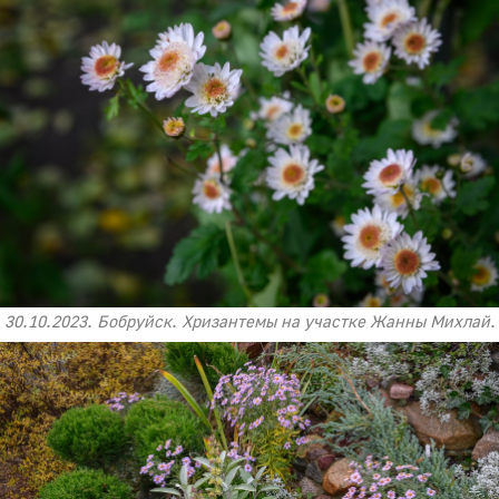
30.10.2023. Бобруйск. Хризантемы на участке Жанны Михлай.