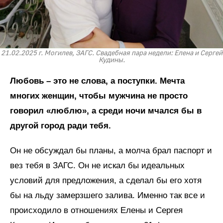
21.02.2025 г. Могилев, ЗАГС. Свадебная пара недели: Елена и Сергей
Кудины.
Любовь – это не слова, а поступки. Мечта
многих женщин, чтобы мужчина не просто
говорил «люблю», а среди ночи мчался бы в
другой город ради тебя.
Он не обсуждал бы планы, а молча брал паспорт и
вез тебя в ЗАГС. Он не искал бы идеальных
условий для предложения, а сделал бы его хотя
бы на льду замерзшего залива. Именно так все и
происходило в отношениях Елены и Сергея