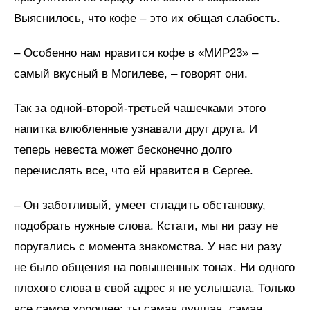
Выяснилось, что кофе – это их общая слабость.
– Особенно нам нравится кофе в «МИР23» –
самый вкусный в Могилеве, – говорят они.
Так за одной-второй-третьей чашечками этого
напитка влюбленные узнавали друг друга. И
теперь невеста может бесконечно долго
перечислять все, что ей нравится в Сергее.
– Он заботливый, умеет сгладить обстановку,
подобрать нужные слова. Кстати, мы ни разу не
поругались с момента знакомства. У нас ни разу
не было общения на повышенных тонах. Ни одного
плохого слова в свой адрес я не услышала. Только
все самое хорошее: ты самая лучшая, самая