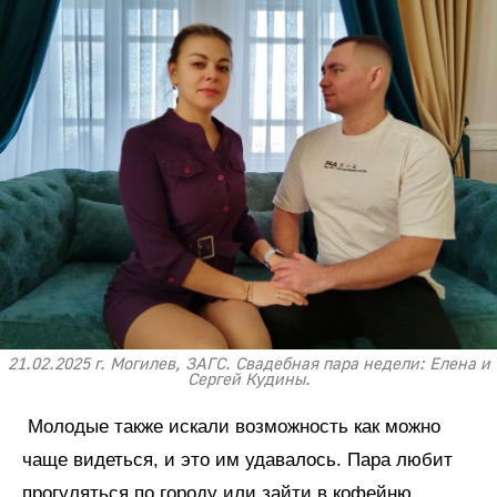
21.02.2025 г. Могилев, ЗАГС. Свадебная пара недели: Елена и
Сергей Кудины.
Молодые также искали возможность как можно
чаще видеться, и это им удавалось. Пара любит
прогуляться по городу или зайти в кофейню.