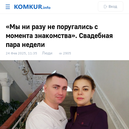
☰
Вход
«Мы ни разу не поругались с
момента знакомства». Свадебная
пара недели
Люди
24 Фев 2025, 11:35
2905