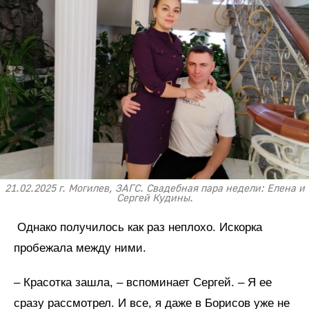
21.02.2025 г. Могилев, ЗАГС. Свадебная пара недели: Елена и
Сергей Кудины.
Однако получилось как раз неплохо. Искорка
пробежала между ними.
– Красотка зашла, – вспоминает Сергей. – Я ее
сразу рассмотрел. И все, я даже в Борисов уже не