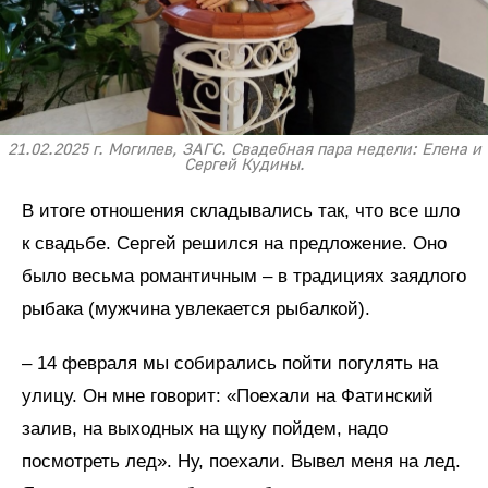
21.02.2025 г. Могилев, ЗАГС. Свадебная пара недели: Елена и
Сергей Кудины.
В итоге отношения складывались так, что все шло
к свадьбе. Сергей решился на предложение. Оно
было весьма романтичным – в традициях заядлого
рыбака (мужчина увлекается рыбалкой).
– 14 февраля мы собирались пойти погулять на
улицу. Он мне говорит: «Поехали на Фатинский
залив, на выходных на щуку пойдем, надо
посмотреть лед». Ну, поехали. Вывел меня на лед.