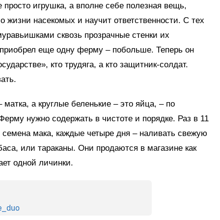
е просто игрушка, а вполне себе полезная вещь,
 о жизни насекомых и научит ответственности. С тех
муравьишками сквозь прозрачные стенки их
 приобрел еще одну ферму – побольше. Теперь он
сударстве», кто трудяга, а кто защитник-солдат.
ать.
матка, а круглые беленькие – это яйца, – по
Ферму нужно содержать в чистоте и порядке. Раз в 11
 семена мака, каждые четыре дня – наливать свежую
баса, или тараканы. Они продаются в магазине как
ает одной личинки.
e_duo