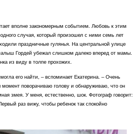
тает вполне закономерным событием. Любовь к этим
одного случая, который произошел с ними семь лет
оходили праздничные гулянья. На центральной улице
малыш Гордей убежал слишком далеко вперед от мамы.
нка из виду в толпе прохожих.
 могла его найти, – вспоминает Екатерина. – Очень
ин момент поворачиваю голову и обнаруживаю, что он
мная змея. У меня, естественно, шок. Фотограф говорит:
Первый раз вижу, чтобы ребенок так спокойно