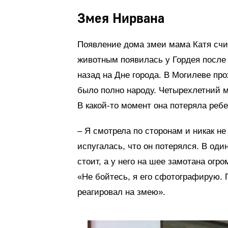
Змея Нирвана
Появление дома змеи мама Катя счи
животным появилась у Гордея после 
назад на Дне города. В Могилеве пр
было полно народу. Четырехлетний 
В какой-то момент она потеряла ребе
– Я смотрела по сторонам и никак не
испугалась, что он потерялся. В од
стоит, а у него на шее замотана огро
«Не бойтесь, я его сфотографирую. 
реагировал на змею».