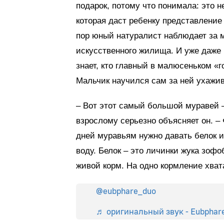
подарок, потому что понимала: это н
которая даст ребенку представление
пор юный натуралист наблюдает за 
искусственного жилища. И уже даже
знает, кто главный в малюсеньком «го
Мальчик научился сам за ней ухажив
– Вот этот самый большой муравей – 
взрослому серьезно объясняет он. – 
дней муравьям нужно давать белок и
воду. Белок – это личинки жука зофо
живой корм. На одно кормление хват
@eubphare_duo
♬ оригинальный звук - Eubphar