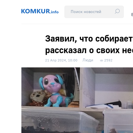
Заявил, что собирае
рассказал о своих н
Люди
21 Апр 2024, 10:00
2592