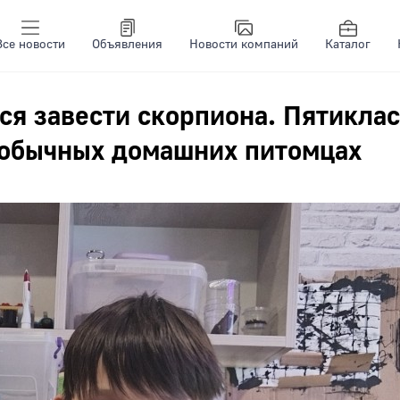
Все новости
Объявления
Новости компаний
Каталог
тся завести скорпиона. Пятикла
еобычных домашних питомцах