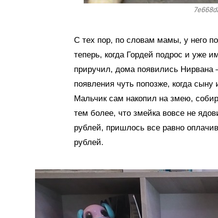
7e668d
С тех пор, по словам мамы, у него 
теперь, когда Гордей подрос и уже и
приручил, дома появились Нирвана –
появления чуть попозже, когда сыну 
Мальчик сам накопил на змею, собир
тем более, что змейка вовсе не ядов
рублей, пришлось все равно оплачив
рублей.