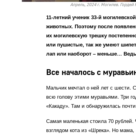
Апрель, 2024 г. Могилев. Гордей
11-летний ученик 33-й могилевск
животных. Поэтому после появлени
их могилевскую трешку постепенн
или пушистые, так же умеют шипет
лап или наоборот – меньше… Ведь 
Все началось с муравь
Мальчик мечтал о ней лет с шести. С
всю голову этими муравьями. Три го
«Какаду». Там и обнаружилась почти 
Самая маленькая стоила 70 рублей. 
взглядом кота из «Шрека». Но мама, 