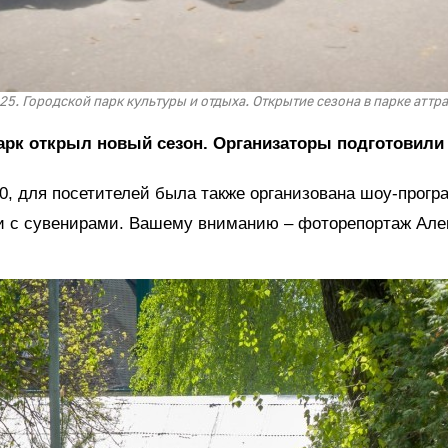
25. Городской парк культуры и отдыха. Открытие сезона в парке аттр
парк открыл новый сезон. Организаторы подготовили
00, для посетителей была также организована шоу-про
и с сувенирами. Вашему вниманию – фоторепортаж Ал