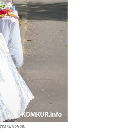
ттракционов.