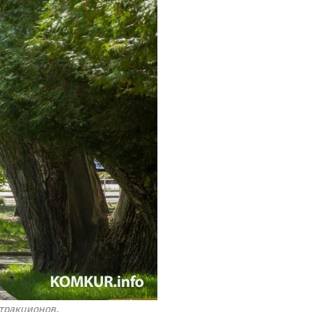
ттракционов.