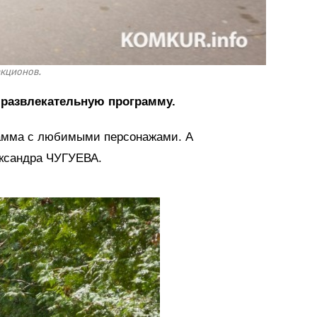
акционов.
 развлекательную программу.
грамма с любимыми персонажами. А
ександра ЧУГУЕВА.