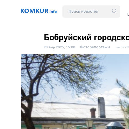
Бобруйский городско
Фоторепортажи
28 Апр 2025, 15:00
3728