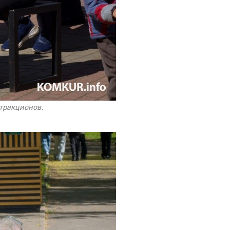
ттракционов.