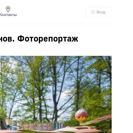
Вход
Контакты
онов. Фоторепортаж