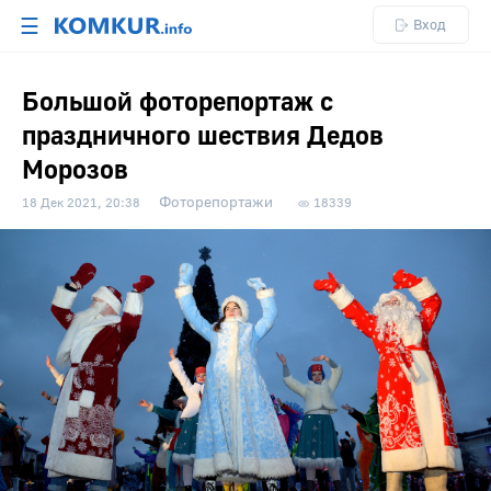
☰
Вход
Большой фоторепортаж с
праздничного шествия Дедов
Морозов
Фоторепортажи
18 Дек 2021, 20:38
18339