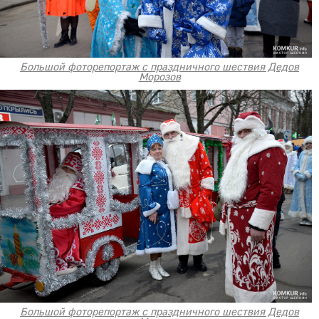
Большой фоторепортаж с праздничного шествия Дедов
Морозов
Большой фоторепортаж с праздничного шествия Дедов