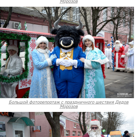
Морозов
Большой фоторепортаж с праздничного шествия Дедов
Морозов