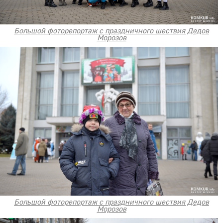
Большой фоторепортаж с праздничного шествия Дедов
Морозов
Большой фоторепортаж с праздничного шествия Дедов
Морозов