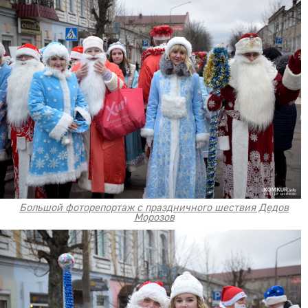
Большой фоторепортаж с праздничного шествия Дедов
Морозов