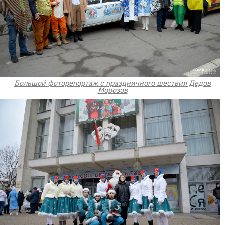
Большой фоторепортаж с праздничного шествия Дедов
Морозов