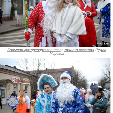
Большой фоторепортаж с праздничного шествия Дедов
Морозов