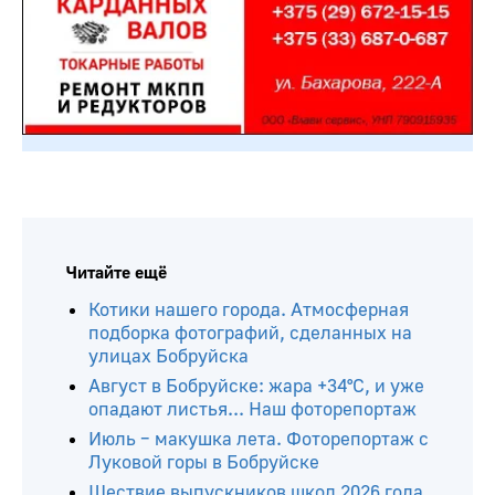
Читайте ещё
Котики нашего города. Атмосферная
подборка фотографий, сделанных на
улицах Бобруйска
Август в Бобруйске: жара +34°С, и уже
опадают листья... Наш фоторепортаж
Июль – макушка лета. Фоторепортаж с
Луковой горы в Бобруйске
Шествие выпускников школ 2026 года