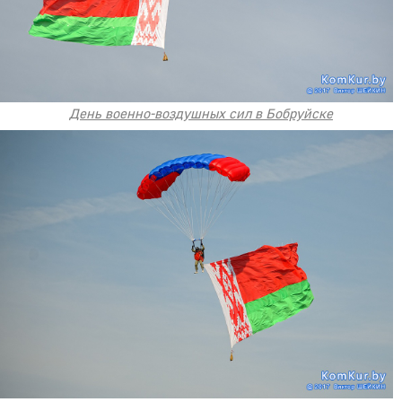
День военно-воздушных сил в Бобруйске