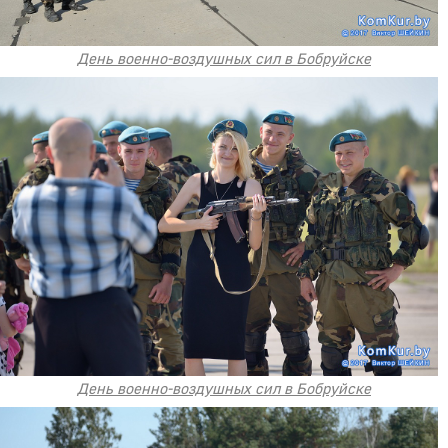
День военно-воздушных сил в Бобруйске
День военно-воздушных сил в Бобруйске