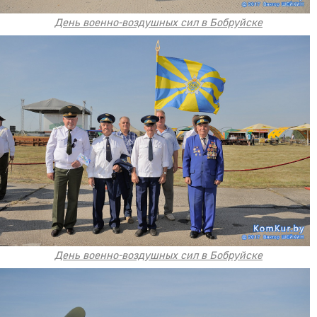
День военно-воздушных сил в Бобруйске
День военно-воздушных сил в Бобруйске