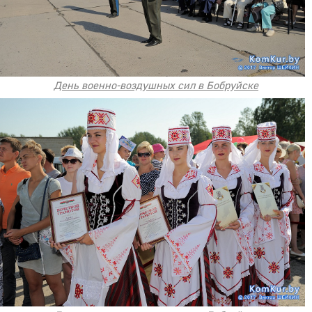
День военно-воздушных сил в Бобруйске