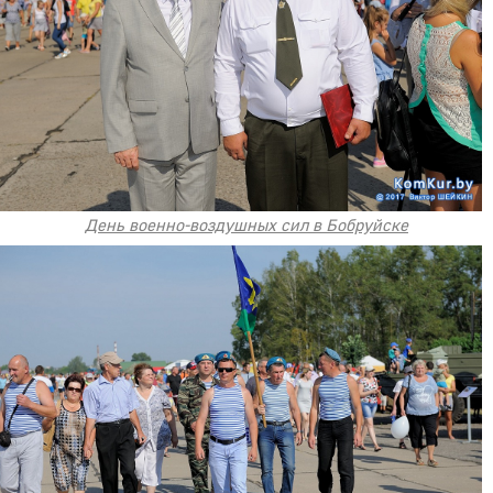
День военно-воздушных сил в Бобруйске