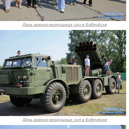
День военно-воздушных сил в Бобруйске
День военно-воздушных сил в Бобруйске