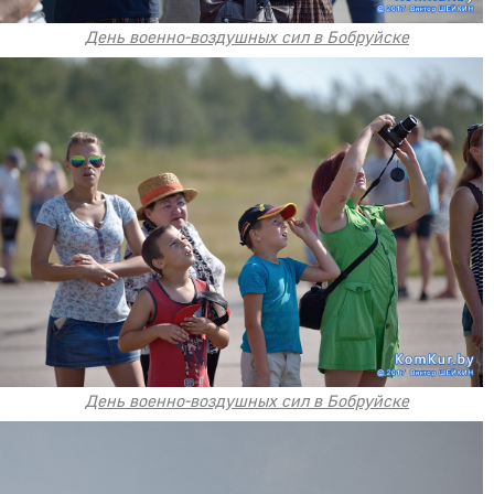
День военно-воздушных сил в Бобруйске
День военно-воздушных сил в Бобруйске