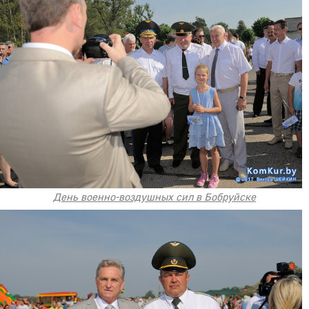
День военно-воздушных сил в Бобруйске