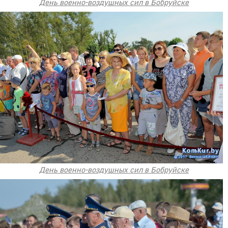
День военно-воздушных сил в Бобруйске
День военно-воздушных сил в Бобруйске