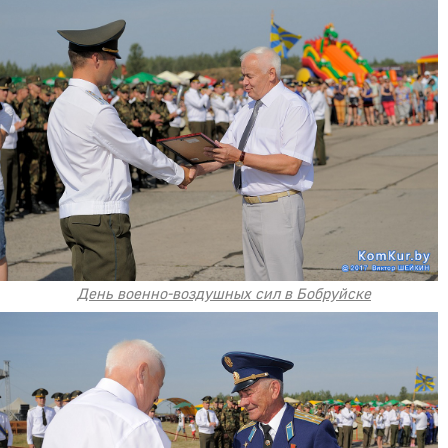
День военно-воздушных сил в Бобруйске