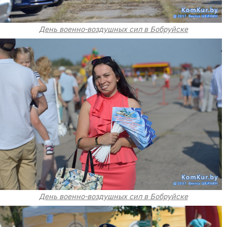
День военно-воздушных сил в Бобруйске
День военно-воздушных сил в Бобруйске