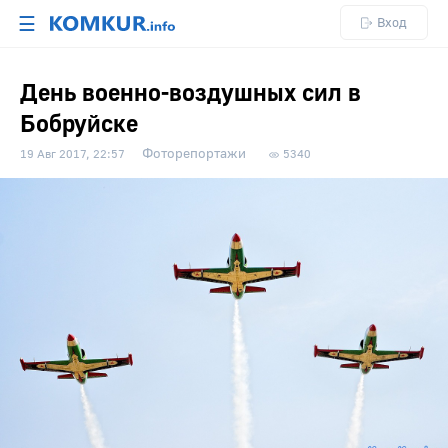
☰
Вход
День военно-воздушных сил в
Бобруйске
Фоторепортажи
19 Авг 2017, 22:57
5340