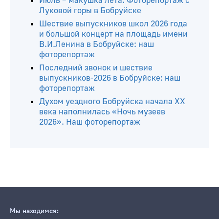
Читайте ещё
Август в Бобруйске: жара +34°С, и уже
опадают листья... Наш фоторепортаж
Июль – макушка лета. Фоторепортаж с
Луковой горы в Бобруйске
Шествие выпускников школ 2026 года
и большой концерт на площадь имени
В.И.Ленина в Бобруйске: наш
фоторепортаж
Последний звонок и шествие
выпускников-2026 в Бобруйске: наш
фоторепортаж
Духом уездного Бобруйска начала ХХ
века наполнилась «Ночь музеев
2026». Наш фоторепортаж