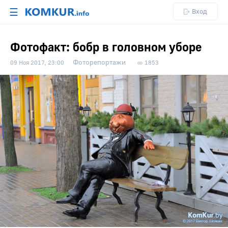
☰
Вход
Фотофакт: бобр в головном уборе
Фоторепортажи
09 Ноя 2017, 23:00
1853