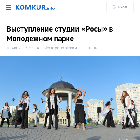
☰
Вход
Выступление студии «Росы» в
Молодежном парке
Фоторепортажи
10 Авг 2017, 22:14
1796