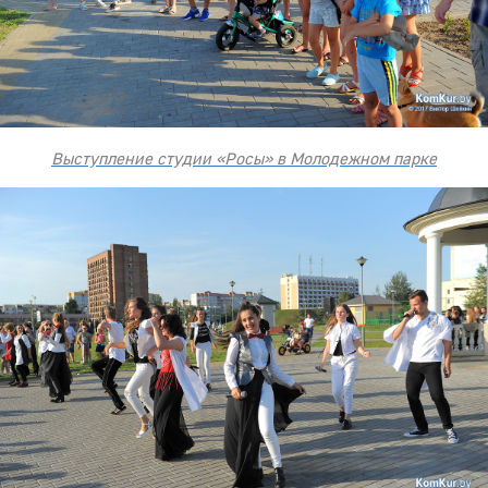
Выступление студии «Росы» в Молодежном парке