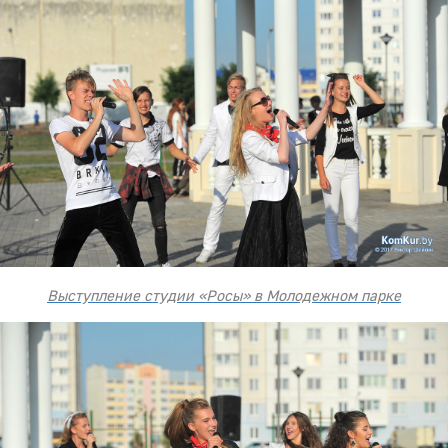
Выступление студии «Росы» в Молодежном парке