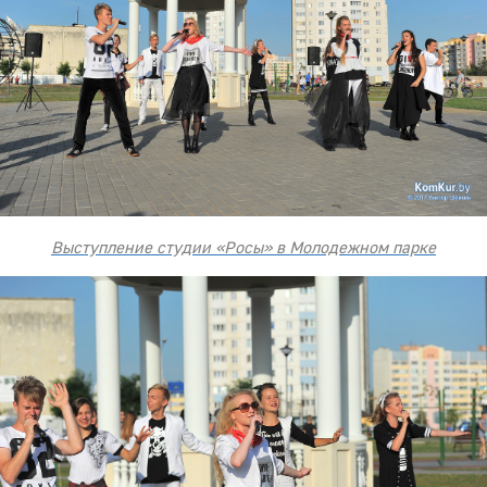
Выступление студии «Росы» в Молодежном парке