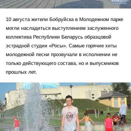
10 августа жители Бобруйска в Молодежном парке
могли насладиться выступлением заслуженного
коллектива Республики Беларусь образцовой
эстрадной студии «Росы». Самые горячие хиты
молодежной песни прозвучали в исполнении не
только действующего состава, но и выпускников
прошлых лет.