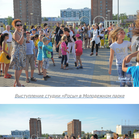
Выступление студии «Росы» в Молодежном парке