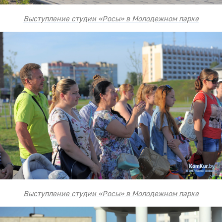
Выступление студии «Росы» в Молодежном парке
Выступление студии «Росы» в Молодежном парке