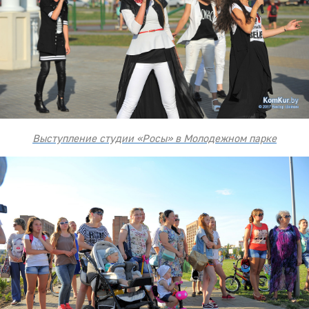
Выступление студии «Росы» в Молодежном парке