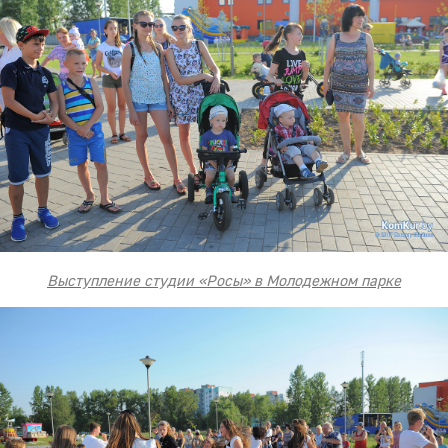
Выступление студии «Росы» в Молодежном парке