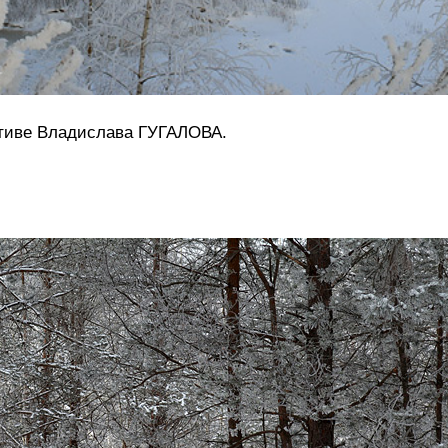
ктиве Владислава ГУГАЛОВА.