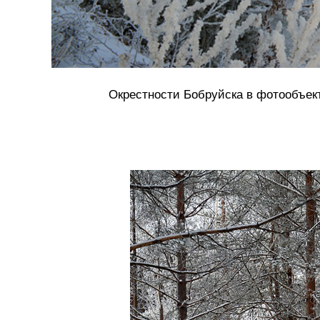
Окрестности Бобруйска в фотообъе