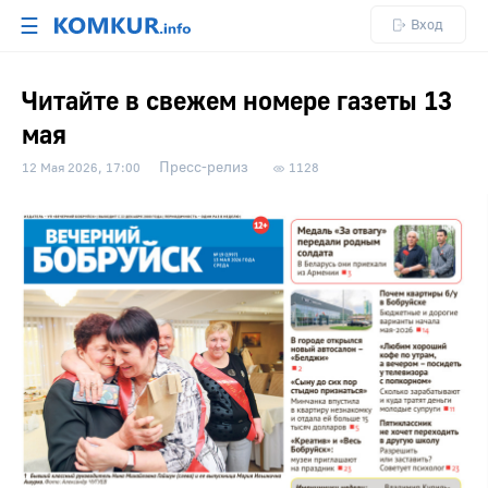
☰
Вход
Читайте в свежем номере газеты 13
мая
Пресс-релиз
12 Мая 2026, 17:00
1128