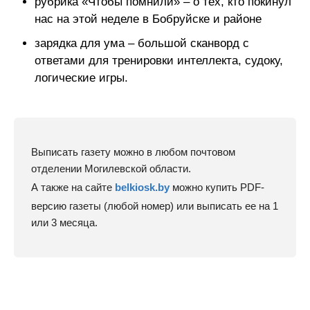
рубрика «Чтобы помнили» – о тех, кто покинул
нас на этой неделе в Бобруйске и районе
зарядка для ума – большой сканворд с
ответами для тренировки интеллекта, судоку,
логические игры.
Выписать газету можно в любом почтовом
отделении Могилевской области.
А также на сайте
belkiosk.by
можно купить PDF-
версию газеты (любой номер) или выписать ее на 1
или 3 месяца.