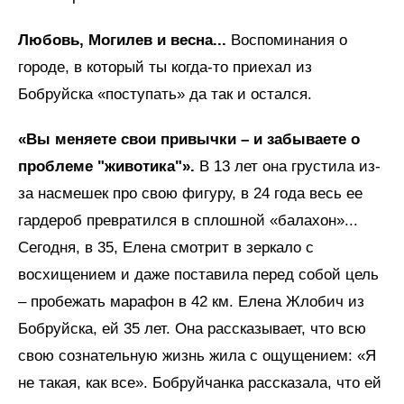
Любовь, Могилев и весна...
Воспоминания о
городе, в который ты когда-то приехал из
Бобруйска «поступать» да так и остался.
«Вы меняете свои привычки – и забываете о
проблеме "животика"».
В 13 лет она грустила из-
за насмешек про свою фигуру, в 24 года весь ее
гардероб превратился в сплошной «балахон»...
Сегодня, в 35, Елена смотрит в зеркало с
восхищением и даже поставила перед собой цель
– пробежать марафон в 42 км. Елена Жлобич из
Бобруйска, ей 35 лет. Она рассказывает, что всю
свою сознательную жизнь жила с ощущением: «Я
не такая, как все». Бобруйчанка рассказала, что ей