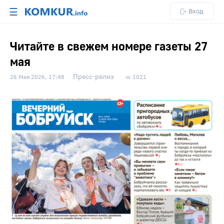
☰
Вход
Читайте в свежем номере газеты 27
мая
Пресс-релиз
26 Мая 2026, 17:48
1021