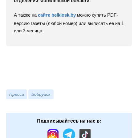
отделении Могилевской области.
А также на
сайте belkiosk.by
можно купить PDF-
версию газеты (любой номер) или выписать ее на 1
или 3 месяца.
Пресса
Бобруйск
Подписывайтесь на нас в: