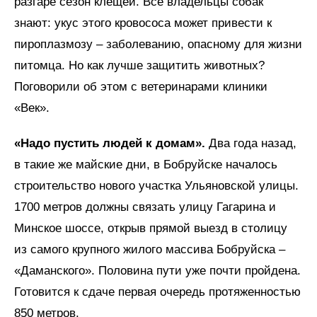
разгаре сезон клещей. Все владельцы собак
знают: укус этого кровососа может привести к
пироплазмозу – заболеванию, опасному для жизни
питомца. Но как лучше защитить животных?
Поговорили об этом с ветеринарами клиники
«Век».
«Надо пустить людей к домам».
Два года назад,
в такие же майские дни, в Бобруйске началось
строительство нового участка Ульяновской улицы.
1700 метров должны связать улицу Гагарина и
Минское шоссе, открыв прямой выезд в столицу
из самого крупного жилого массива Бобруйска –
«Даманского». Половина пути уже почти пройдена.
Готовится к сдаче первая очередь протяженностью
850 метров.