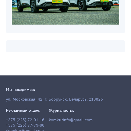
Мы находимся:
ул. Московская, 42, г. Бобруйск, Беларусь, 213826
Рекламный отдел:
Журналисты:
+375 (225) 72-01-16
komkurinfo@gmail.com
+375 (225) 77-79-88
rkomkur@gmail.com