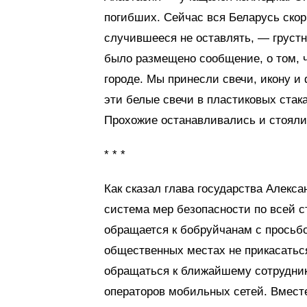
погибших. Сейчас вся Беларусь скор
случившееся не оставлять, — грустн
было размещено сообщение, о том, ч
городе. Мы принесли свечи, икону и
эти белые свечи в пластиковых стак
Прохожие останавливались и стояли
* * *
Как сказал глава государства Алекс
система мер безопасности по всей с
обращается к бобруйчанам с просьб
общественных местах не прикасаться
обращаться к ближайшему сотрудник
операторов мобильных сетей. Вместе