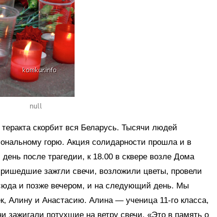
null
 теракта скорбит вся Беларусь. Тысячи людей
иональному горю. Акция солидарности прошла и в
день после трагедии, к 18.00 в сквере возле Дома
Пришедшие зажгли свечи, возложили цветы, провели
юда и позже вечером, и на следующий день. Мы
к, Алину и Анастасию. Алина — ученица 11-го класса,
 зажигали потухшие на ветру свечи. «Это в память о