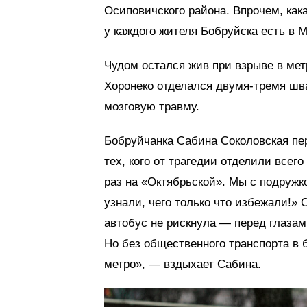
Осиповичского района. Впрочем, кака
у каждого жителя Бобруйска есть в М
Чудом остался жив при взрыве в мет
Хоронеко отделался двумя-тремя шв
мозговую травму.
Бобруйчанка Сабина Соколовская пер
тех, кого от трагедии отделили всего
раз на «Октябрьской». Мы с подружк
узнали, чего только что избежали!» 
автобус не рискнула — перед глаза
Но без общественного транспорта в 
метро», — вздыхает Сабина.