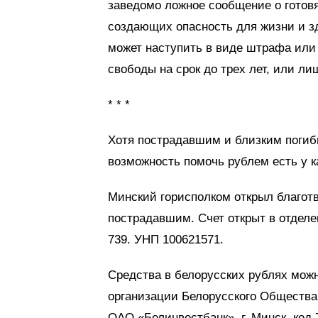
заведомо ложное сообщение о готов
создающих опасность для жизни и зд
может наступить в виде штрафа или 
свободы на срок до трех лет, или ли
* * *
Хотя пострадавшим и близким погиб
возможность помочь рублем есть у ка
Минский горисполком открыл благот
пострадавшим. Счет открыт в отдел
739. УНП 100621571.
Средства в белорусских рублях можн
организации Белорусского Общества 
ОАО «Белинвестбанк», г. Минск, код