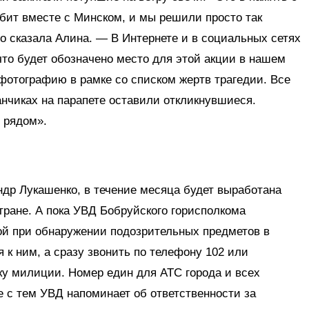
бит вместе с Минском, и мы решили просто так
о сказала Алина. — В Интернете и в социальных сетях
то будет обозначено место для этой акции в нашем
 фотографию в рамке со списком жертв трагедии. Все
анчиках на парапете оставили откликнувшиеся.
 рядом».
андр Лукашенко, в течение месяца будет выработана
тране. А пока УВД Бобруйского горисполкома
ой при обнаружении подозрительных предметов в
 к ним, а сразу звонить по телефону 102 или
у милиции. Номер един для АТС города и всех
 с тем УВД напоминает об ответственности за