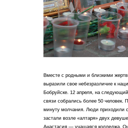
Вместе с родными и близкими жертв
выразили свое небезразличие к нац
Бобруйске. 12 апреля, на следующий 
связи собрались более 50 человек. 
минуту молчания. Люди приходили с
застали возле «алтаря» двух девуше
Анастасия — учащаяся колледжа. Они