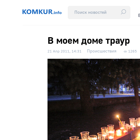
В моем доме траур
Происшествия
21 Апр 2011, 14:31
1265