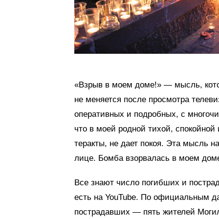
«Взрыв в моем доме!» — мысль, кот
не меняется после просмотра телеви
оперативных и подробных, с многоч
что в моей родной тихой, спокойной
теракты, не дает покоя. Эта мысль 
лице. Бомба взорвалась в моем дом
Все знают число погибших и постра
есть на YouTube. По официальным д
пострадавших — пять жителей Могил