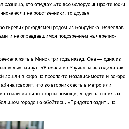
я разница, кто откуда? Это все белорусы! Практически
инске если не родственники, то друзья.
ро гиревик-рекордсмен родом из Бобруйска. Вячеслав
ами и не оправдавшимся подозрением на черепно-
еехала жить в Минск три года назад. Она — одна из
 несколько минут: «Я ехала из Уручья, и выходила как
ой зашли в кафе на проспекте Независимости и вскоре
Сабина говорит, что во вторник сесть в метро или
ми стояли машины скорой помощи, люди на носилках…
большом городе не обойтись. «Придется ездить на