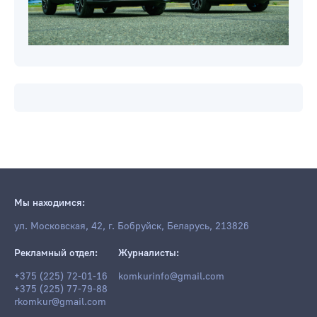
Мы находимся:
ул. Московская, 42, г. Бобруйск, Беларусь, 213826
Рекламный отдел:
Журналисты:
+375 (225) 72-01-16
komkurinfo@gmail.com
+375 (225) 77-79-88
rkomkur@gmail.com