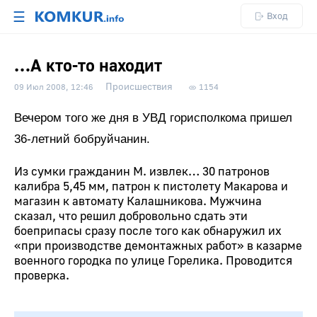
☰
Вход
…А кто-то находит
Происшествия
09 Июл 2008, 12:46
1154
Вечером того же дня в УВД горисполкома пришел
36-летний бобруйчанин.
Из сумки гражданин М. извлек… 30 патронов
калибра 5,45 мм, патрон к пистолету Макарова и
магазин к автомату Калашникова. Мужчина
сказал, что решил добровольно сдать эти
боеприпасы сразу после того как обнаружил их
«при производстве демонтажных работ» в казарме
военного городка по улице Горелика. Проводится
проверка.