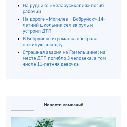
На руднике «Беларуськалия» погиб
рабочий
На дороге «Могилев – Бобруйск» 14-
летний школьник сел за руль и
устроил ДТП
В Бобруйске игроманка обокрала
пожилую соседку
Страшная авария на Гомельщине: на
месте ДТП погибло 3 человека, в том
числе 11-летняя девочка
Новости компаний