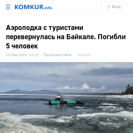
☰
Вход
Аэролодка с туристами
перевернулась на Байкале. Погибли
5 человек
Происшествия
19 Мая 2026, 14:12
1171