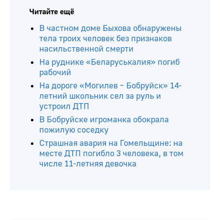
Читайте ещё
В частном доме Быхова обнаружены
тела троих человек без признаков
насильственной смерти
На руднике «Беларуськалия» погиб
рабочий
На дороге «Могилев – Бобруйск» 14-
летний школьник сел за руль и
устроил ДТП
В Бобруйске игроманка обокрала
пожилую соседку
Страшная авария на Гомельщине: на
месте ДТП погибло 3 человека, в том
числе 11-летняя девочка